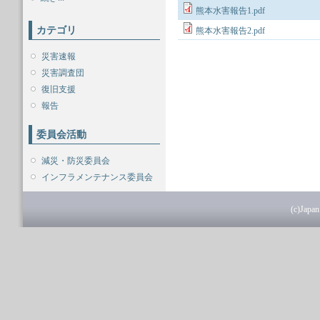
熊本水害報告1.pdf
カテゴリ
熊本水害報告2.pdf
災害速報
災害調査団
復旧支援
報告
委員会活動
減災・防災委員会
インフラメンテナンス委員会
(c)Japan