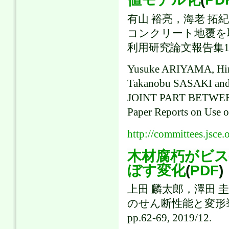
有山 裕亮，海老 拓
コンクリート地覆を取
利用研究論文報告集18, pp
Yusuke ARIYAMA, Hi
Takanobu SASAKI a
JOINT PART BETWE
Paper Reports on Use o
http://committees.jsce.
木材腐朽がビス
ぼす変化
(
PDF
)
上田 麟太郎，澤田 
のせん断性能と変形挙
pp.62-69, 2019/12.