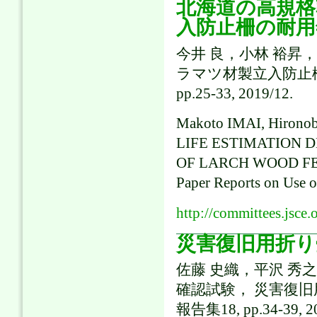
北海道の高規格
入防止柵の耐用
今井 良，小林 裕昇
ラマツ材製立入防止柵
pp.25-33, 2019/12.
Makoto IMAI, Hiron
LIFE ESTIMATION 
OF LARCH WOOD FE
Paper Reports on Use o
http://committees.jsce.
災害復旧用折り
佐藤 史織，平沢 秀
確認試験， 災害復
報告集18, pp.34-39, 20