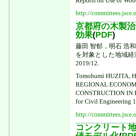
Reports on Use of Wood
http://committees.jsce.
京都府の木製治
効果
(
PDF
)
藤田 智郁，明石 浩
を対象とした地域経済波
2019/12.
Tomohumi HUZITA, H
REGIONAL ECONOM
CONSTRUCTION IN KY
for Civil Engineering 
http://committees.jsce
コンクリート地
値モデル化
(
PD