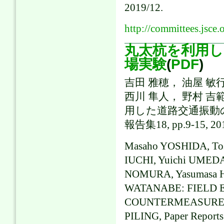
2019/12.
http://committees.jsce.
丸太杭を利用し
場実験
(
PDF
)
吉田 雅穂， 油屋 敏
西川 隼人， 野村 吉
用した道路交通振動
報告集18, pp.9-15, 201
Masaho YOSHIDA, Tos
IUCHI, Yuichi UMEDA
NOMURA, Yasumasa H
WATANABE: FIELD 
COUNTERMEASURES 
PILING, Paper Reports 