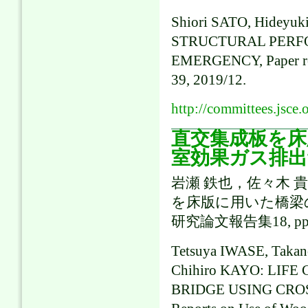
Shiori SATO, Hidey
STRUCTURAL PERF
EMERGENCY, Paper repo
39, 2019/12.
http://committees.jsce.
直交集成板を
室効果ガス排出
岩瀬 鉄也，佐々木 
を床版に用いた橋梁
研究論文報告集18, pp.40
Tetsuya IWASE, Taka
Chihiro KAYO: LIF
BRIDGE USING CRO