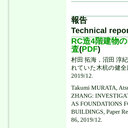
報告
Technical repo
RC造4階建物
査
(
PDF
)
村田 拓海，沼田 淳
れていた木杭の健全度調
2019/12.
Takumi MURATA, Ats
ZHANG: INVESTIGA
AS FOUNDATIONS F
BUILDINGS, Paper Repo
86, 2019/12.