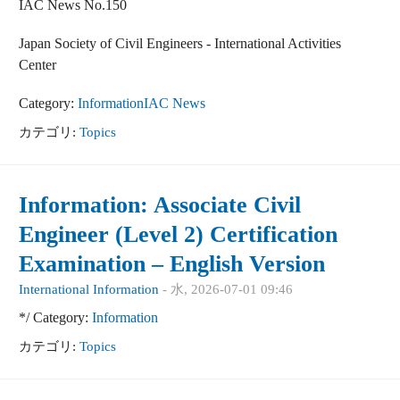
IAC News No.150
Japan Society of Civil Engineers - International Activities
Center
Category:
Information
IAC News
カテゴリ:
Topics
Information: Associate Civil
Engineer (Level 2) Certification
Examination – English Version
International Information
-
水, 2026-07-01 09:46
*/ Category:
Information
カテゴリ:
Topics