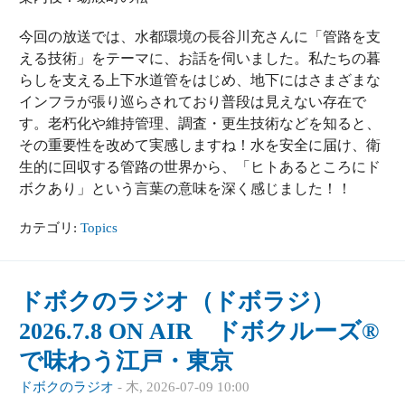
今回の放送では、水都環境の長谷川充さんに「管路を支
える技術」をテーマに、お話を伺いました。私たちの暮
らしを支える上下水道管をはじめ、地下にはさまざまな
インフラが張り巡らされており普段は見えない存在で
す。老朽化や維持管理、調査・更生技術などを知ると、
その重要性を改めて実感しますね！水を安全に届け、衛
生的に回収する管路の世界から、「ヒトあるところにド
ボクあり」という言葉の意味を深く感じました！！
カテゴリ:
Topics
ドボクのラジオ（ドボラジ）
2026.7.8 ON AIR ドボクルーズ®
で味わう江戸・東京
ドボクのラジオ
-
木, 2026-07-09 10:00