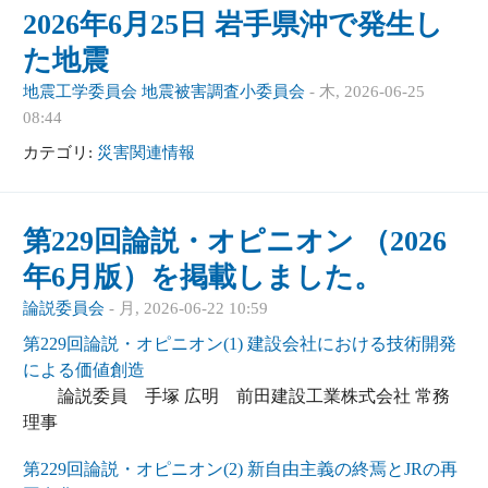
2026年6月25日 岩手県沖で発生し
た地震
地震工学委員会 地震被害調査小委員会
-
木, 2026-06-25
08:44
カテゴリ:
災害関連情報
第229回論説・オピニオン （2026
年6月版）を掲載しました。
論説委員会
-
月, 2026-06-22 10:59
第229回論説・オピニオン(1) 建設会社における技術開発
による価値創造
論説委員 手塚 広明 前田建設工業株式会社 常務
理事
第229回論説・オピニオン(2) 新自由主義の終焉とJRの再