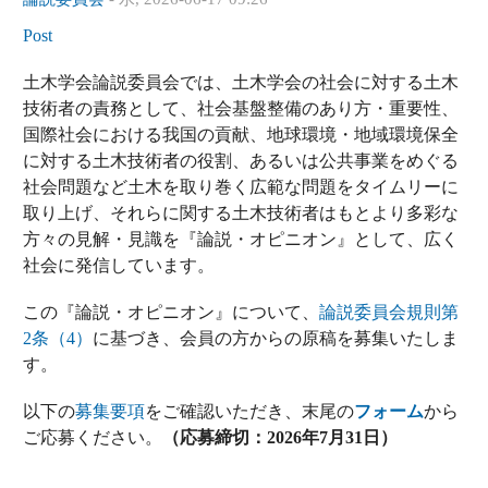
Post
土木学会論説委員会では、土木学会の社会に対する土木
技術者の責務として、社会基盤整備のあり方・重要性、
国際社会における我国の貢献、地球環境・地域環境保全
に対する土木技術者の役割、あるいは公共事業をめぐる
社会問題など土木を取り巻く広範な問題をタイムリーに
取り上げ、それらに関する土木技術者はもとより多彩な
方々の見解・見識を『論説・オピニオン』として、広く
社会に発信しています。
この『論説・オピニオン』について、
論説委員会規則第
2条（4）
に基づき、会員の方からの原稿を募集いたしま
す。
以下の
募集要項
をご確認いただき、末尾の
フォーム
から
ご応募ください。
（応募締切：2026年7月31日）