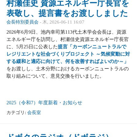
村瀬佳史 資源エネルギー庁長官を
表敬し、提言書をお渡ししました
会長特別委員会
-
木, 2026-06-11 16:07
2026年6月9日、池内幸司第113代土木学会会長は、資源
エネルギー庁を訪問し、村瀬佳史資源エネルギー庁長官
に、5月25日に公表した
提言「カーボンニュートラルで
レジリエントな社会づくりプロジェクト ～気候変動に対
する緩和と適応に向けて、何を改善すればよいのか～」
をお渡しし、土木分野におけるカーボンニュートラルの
取り組みについて、意見交換を行いました。
2025（令和7）年度
新着・お知らせ
カテゴリ:
会長室