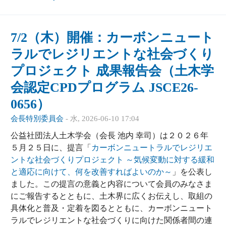
7/2（木）開催：カーボンニュート
ラルでレジリエントな社会づくり
プロジェクト 成果報告会（土木学
会認定CPDプログラム JSCE26-
0656）
会長特別委員会
-
水, 2026-06-10 17:04
公益社団法人土木学会（会長 池内 幸司）は２０２６年
５月２５日に、提言「
カーボンニュートラルでレジリエ
ントな社会づくりプロジェクト ～気候変動に対する緩和
と適応に向けて、何を改善すればよいのか～
」を公表し
ました。この提言の意義と内容について会員のみなさま
にご報告するとともに、土木界に広くお伝えし、取組の
具体化と普及・定着を図るとともに、カーボンニュート
ラルでレジリエントな社会づくりに向けた関係者間の連