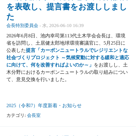
を表敬し、提言書をお渡ししまし
た
会長特別委員会
-
水, 2026-06-10 16:39
2026年6月8日、池内幸司第113代土木学会会長は、環境
省を訪問し、土居健太郎地球環境審議官に、5月25日に
公表した
提言「カーボンニュートラルでレジリエントな
社会づくりプロジェクト ～気候変動に対する緩和と適応
に向けて、何を改善すればよいのか～」
をお渡しし、土
木分野におけるカーボンニュートラルの取り組みについ
て、意見交換を行いました。
2025（令和7）年度
新着・お知らせ
カテゴリ:
会長室