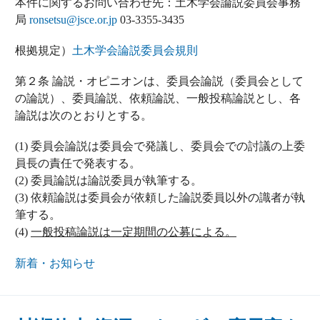
本件に関するお問い合わせ先：土木学会論説委員会事務
局
ronsetsu@jsce.or.jp
03-3355-3435
根拠規定）
土木学会論説委員会規則
第２条 論説・オピニオンは、委員会論説（委員会として
の論説）、委員論説、依頼論説、一般投稿論説とし、各
論説は次のとおりとする。
(1) 委員会論説は委員会で発議し、委員会での討議の上委
員長の責任で発表する。
(2) 委員論説は論説委員が執筆する。
(3) 依頼論説は委員会が依頼した論説委員以外の識者が執
筆する。
(4)
一般投稿論説は一定期間の公募による。
新着・お知らせ