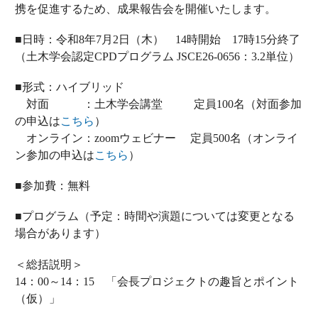
携を促進するため、成果報告会を開催いたします。
■日時：令和8年7月2日（木） 14時開始 17時15分終了
（土木学会認定CPDプログラム JSCE26-0656：3.2単位）
■形式：ハイブリッド
対面 ：土木学会講堂 定員100名（対面参加
の申込は
こちら
）
オンライン：zoomウェビナー 定員500名（オンライ
ン参加の申込は
こちら
）
■参加費：無料
■プログラム（予定：時間や演題については変更となる
場合があります）
＜総括説明＞
14：00～14：15 「会長プロジェクトの趣旨とポイント
（仮）」