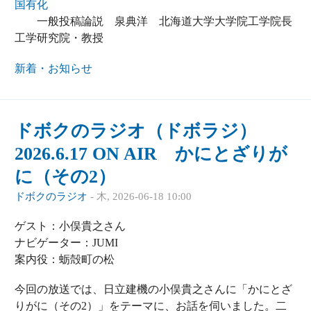
国有化
一般投稿論説 泉典洋 北海道大学大学院工学院長
工学研究院・教授
新着・お知らせ
ドボクのラジオ（ドボラジ）
2026.6.17 ON AIR かにとざりが
に（その2）
ドボクのラジオ
-
木, 2026-06-18 10:00
ゲスト：小俣貴之さん
ナビゲーター：JUMI
案内役：蛎殻町の松
今回の放送では、日立建機の小俣貴之さんに「かにとざ
りがに（その2）」をテーマに、お話を伺いました。二