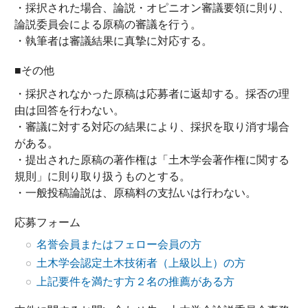
・採択された場合、論説・オピニオン審議要領に則り、
論説委員会による原稿の審議を行う。
・執筆者は審議結果に真摯に対応する。
■その他
・採択されなかった原稿は応募者に返却する。採否の理
由は回答を行わない。
・審議に対する対応の結果により、採択を取り消す場合
がある。
・提出された原稿の著作権は「土木学会著作権に関する
規則」に則り取り扱うものとする。
・一般投稿論説は、原稿料の支払いは行わない。
応募フォーム
名誉会員またはフェロー会員の方
土木学会認定土木技術者（上級以上）の方
上記要件を満たす方２名の推薦がある方