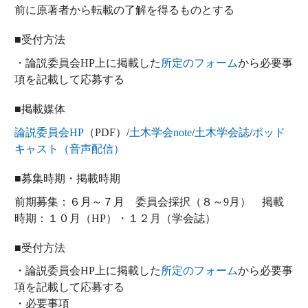
前に原著者から転載の了解を得るものとする
■受付方法
・論説委員会HP上に掲載した
所定のフォーム
から必要事
項を記載して応募する
■掲載媒体
論説委員会HP
（PDF）/
土木学会note
/
土木学会誌
/
ポッド
キャスト（音声配信）
■募集時期・掲載時期
前期募集：６月～７月 委員会採択（８～9月） 掲載
時期：１０月（HP）・１２月（学会誌）
■受付方法
・論説委員会HP上に掲載した
所定のフォーム
から必要事
項を記載して応募する
・必要事項