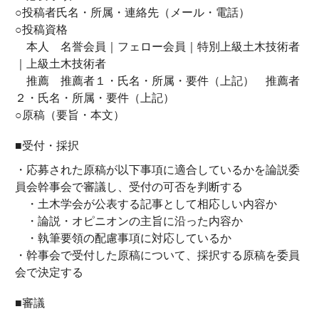
○投稿者氏名・所属・連絡先（メール・電話）
○投稿資格
本人 名誉会員｜フェロー会員｜特別上級土木技術者
｜上級土木技術者
推薦 推薦者１・氏名・所属・要件（上記） 推薦者
２・氏名・所属・要件（上記）
○原稿（要旨・本文）
■受付・採択
・応募された原稿が以下事項に適合しているかを論説委
員会幹事会で審議し、受付の可否を判断する
・土木学会が公表する記事として相応しい内容か
・論説・オピニオンの主旨に沿った内容か
・執筆要領の配慮事項に対応しているか
・幹事会で受付した原稿について、採択する原稿を委員
会で決定する
■審議