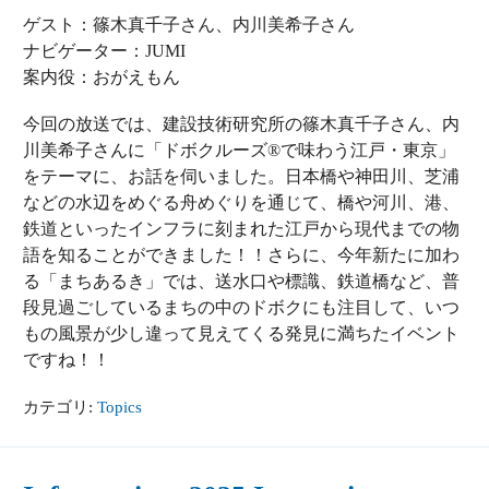
ゲスト：篠木真千子さん、内川美希子さん
ナビゲーター：JUMI
案内役：おがえもん
今回の放送では、建設技術研究所の篠木真千子さん、内
川美希子さんに「ドボクルーズ®で味わう江戸・東京」
をテーマに、お話を伺いました。日本橋や神田川、芝浦
などの水辺をめぐる舟めぐりを通じて、橋や河川、港、
鉄道といったインフラに刻まれた江戸から現代までの物
語を知ることができました！！さらに、今年新たに加わ
る「まちあるき」では、送水口や標識、鉄道橋など、普
段見過ごしているまちの中のドボクにも注目して、いつ
もの風景が少し違って見えてくる発見に満ちたイベント
ですね！！
カテゴリ:
Topics