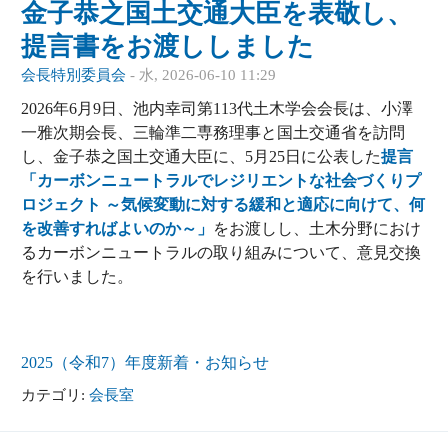
金子恭之国土交通大臣を表敬し、
提言書をお渡ししました
会長特別委員会
-
水, 2026-06-10 11:29
2026年6月9日、池内幸司第113代土木学会会長は、小澤
一雅次期会長、三輪準二専務理事と国土交通省を訪問
し、金子恭之国土交通大臣に、5月25日に公表した
提言
「カーボンニュートラルでレジリエントな社会づくりプ
ロジェクト ～気候変動に対する緩和と適応に向けて、何
を改善すればよいのか～」
をお渡しし、土木分野におけ
るカーボンニュートラルの取り組みについて、意見交換
を行いました。
2025（令和7）年度
新着・お知らせ
カテゴリ:
会長室