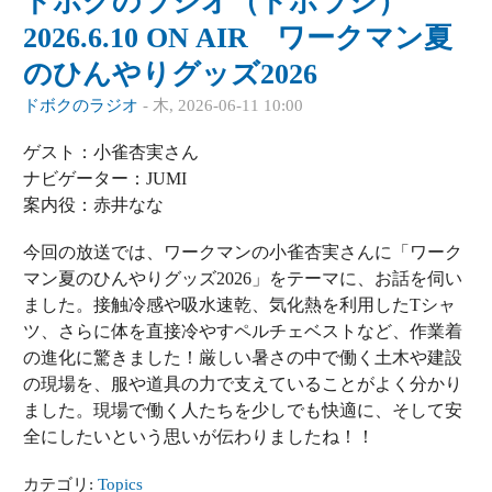
ドボクのラジオ（ドボラジ）
2026.6.10 ON AIR ワークマン夏
のひんやりグッズ2026
ドボクのラジオ
-
木, 2026-06-11 10:00
ゲスト：小雀杏実さん
ナビゲーター：JUMI
案内役：赤井なな
今回の放送では、ワークマンの小雀杏実さんに「ワーク
マン夏のひんやりグッズ2026」をテーマに、お話を伺い
ました。接触冷感や吸水速乾、気化熱を利用したTシャ
ツ、さらに体を直接冷やすペルチェベストなど、作業着
の進化に驚きました！厳しい暑さの中で働く土木や建設
の現場を、服や道具の力で支えていることがよく分かり
ました。現場で働く人たちを少しでも快適に、そして安
全にしたいという思いが伝わりましたね！！
カテゴリ:
Topics