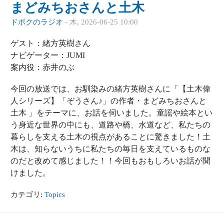
まどみちおさんと土木
ドボクのラジオ
-
木, 2026-06-25 10:00
ゲスト：緒方英樹さん
ナビゲーター：JUMI
案内役：赤井のぶ
今回の放送では、お馴染みの緒方英樹さんに「【土木偉
人シリーズ】「ぞうさん♪」の作者・まどみちおさんと
土木 」をテーマに、お話を伺いました。童謡や絵本とい
う身近な世界の中にも、道路や橋、水道など、私たちの
暮らしを支える土木の視点があることに驚きました！土
木は、知らないうちに私たちの毎日を支えているものな
のだと改めて感じました！！今回もおもしろいお話が聞
けました。
カテゴリ:
Topics