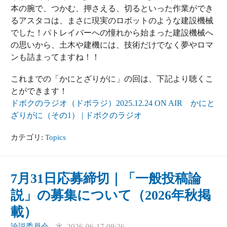
本の腕で、つかむ、押さえる、切るといった作業ができ
るアスタコは、まさに現実のロボットのような建設機械
でした！パトレイバーへの憧れから始まった建設機械へ
の思いから、土木や建機には、技術だけでなく夢やロマ
ンも詰まってますね！！
これまでの「かにとざりがに」の回は、下記より聴くこ
とができます！
ドボクのラジオ（ドボラジ）2025.12.24 ON AIR かにと
ざりがに（その1） | ドボクのラジオ
カテゴリ:
Topics
7月31日応募締切｜「一般投稿論
説」の募集について（2026年秋掲
載）
論説委員会
-
水, 2026-06-17 09:26