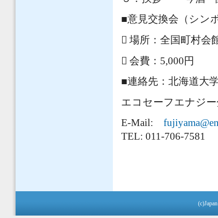
■意見交換会（シン
 場所：全国町村会
 会費：5,000円
■連絡先：北海
エコセーフエナ
E-Mail:
fujiyama@en
TEL: 011-706-7581
(c)Japan