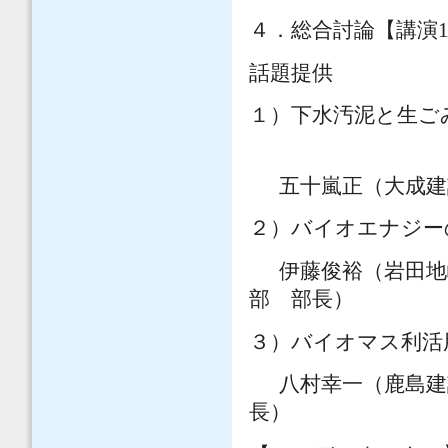
４．総合討論【講演1
話題提供
１）下水汚泥と生ご
五十嵐正（大成建
２）バイオエナジ
伊藤俊裕（岩田地
部 部長）
３）バイオマス利
八村幸一（鹿島建
長）