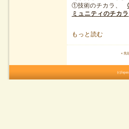
①技術のチカラ、
ミュニティのチカラ
仕事の風景探訪プロジェクト ニュースレ
もっと読む
ページ
« 先
(c)Japan