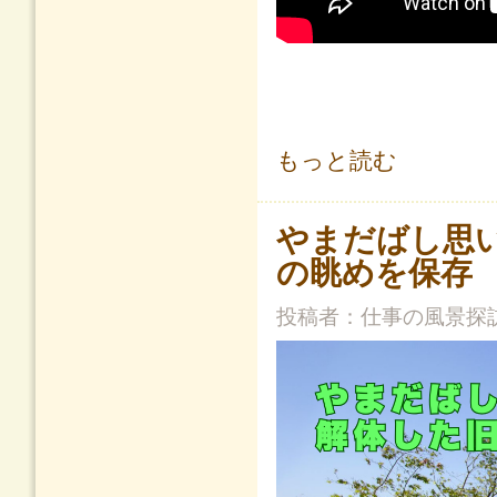
橋のある風景...そこに愛はあるのか
もっと読む
やまだばし思
の眺めを保存
投稿者：
仕事の風景探