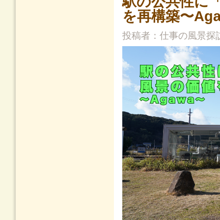
駅の公共性に
を再構築〜Aga
投稿者：
仕事の風景探