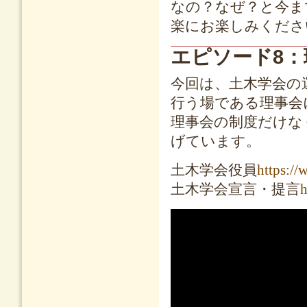
なの？なぜ？と今ま
楽にお楽しみくださ
エピソード8
今回は、土木学会の
行う場である理事会
理事会の制度だけな
げています。
土木学会役員
https://
土木学会宣言・提言
h