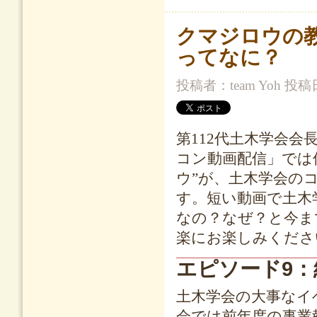
クマジロウの
ってなに？
投稿者：
team Yoh
投稿日時
第112代土木学会
コン動画配信」では
ウ”が、土木学会の
す。短い動画で土木
なの？なぜ？と今ま
楽にお楽しみくださ
エピソード9
土木学会の大事なイ
会では前年度の事業