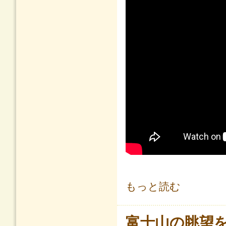
クマジロウの教えてドボコン！エピソ
もっと読む
富士山の眺望