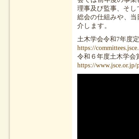
理事及び監事、そし
総会の仕組みや、当
介します。
土木学会令和7年度
https://committees.jsce
令和６年度土木学会
https://www.jsce.or.jp/