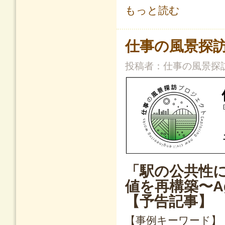
駅の公共性に「佇むシカケ」をプラス
もっと読む
仕事の風景探訪
投稿者：
仕事の風景探
「駅の公共性
値を再構築〜A
【予告記事】
【事例キーワード】