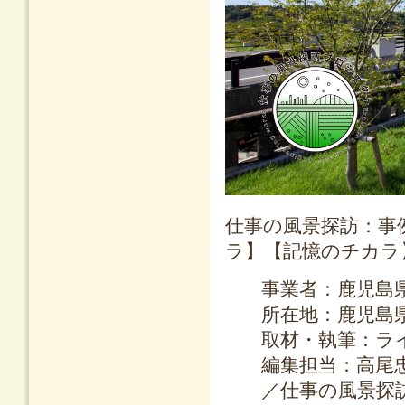
仕事の風景探訪：事
ラ】【記憶のチカラ
事業者：鹿児島
所在地：鹿児島
取材・執筆：ラ
編集担当：高尾
／仕事の風景探