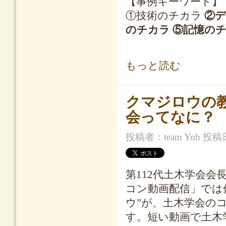
【事例キーワード】
①技術のチカラ
②
のチカラ ⑤記憶の
仕事の風景探訪プロジェクト ニュースレ
もっと読む
クマジロウの
会ってなに？
投稿者：
team Yoh
投稿日時
第112代土木学会
コン動画配信」では
ウ”が、土木学会の
す。短い動画で土木