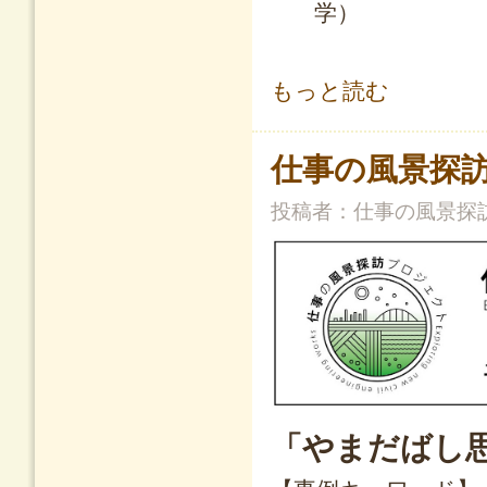
学）
やまだばし思い出テラス／解体した
もっと読む
仕事の風景探訪
投稿者：
仕事の風景探
「やまだばし