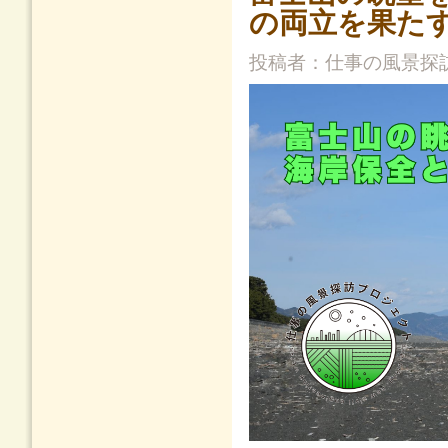
の両立を果た
投稿者：
仕事の風景探