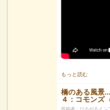
クマジロウの教えてドボコン！エピソ
もっと読む
橋のある風景..
４：コモンズ
投稿者：
ひろがるイン