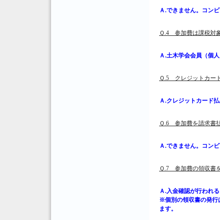
Ａ.できません。コン
Ｑ.4 参加費は課税対
Ａ.土木学会会員（個
Ｑ.5 クレジットカ
Ａ.クレジットカード
Ｑ.6 参加費を請求
Ａ.できません。コン
Ｑ.7 参加費の領収
Ａ.入金確認が行われ
※個別の領収書の発行
ます。