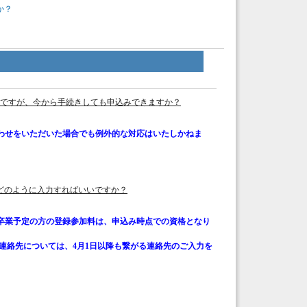
か？
たのですが、今から手続きしても申込みできますか？
わせをいただいた場合でも例外的な対応はいたしかねま
どのように入力すればいいですか？
卒業予定の方の登録参加料は、申込み時点での資格となり
絡先については、4月1日以降も繋がる連絡先のご入力を