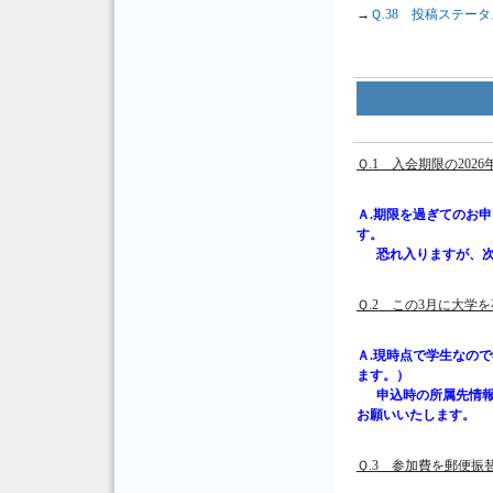
→
Ｑ.38 投稿ステ
Ｑ.1 入会期限の20
Ａ.期限を過ぎてのお
す。
恐れ入りますが、次
Ｑ.2 この3月に大
Ａ.現時点で学生なの
ます。）
申込時の所属先情報が
お願いいたします。
Ｑ.3 参加費を郵便