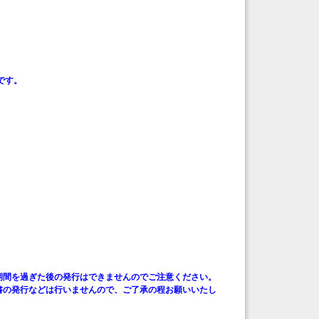
です。
。
期間を過ぎた後の発行はできませんのでご注意ください。
書の発行などは行いませんので、ご了承の程お願いいたし