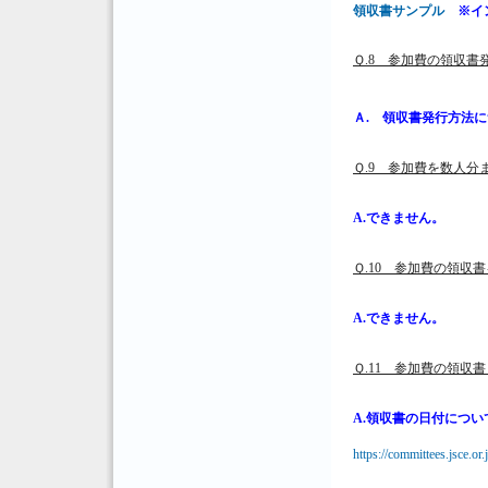
領収書サンプル
※イ
Ｑ.8 参加費の領収
Ａ. 領収書発行方法
Ｑ.9 参加費を数人
A.できません。
Ｑ.10 参加費の領
A.できません。
Ｑ.11 参加費の領
A.領収書の日付につ
https://committees.jsce.o