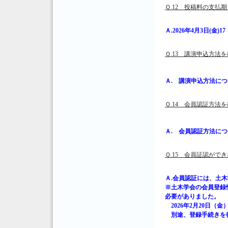
Ｑ.12 投稿料の支払
Ａ.2026年4月3日
Ｑ.13 講演申込方法
Ａ. 講演申込方法に
Ｑ.14 会員認証方法
Ａ. 会員認証方法に
Ｑ.15 会員証認がで
Ａ.会員認証には、土
※土木学会の会員登録
必要がありました。
2026年2月20日
別途、登録手続きを行