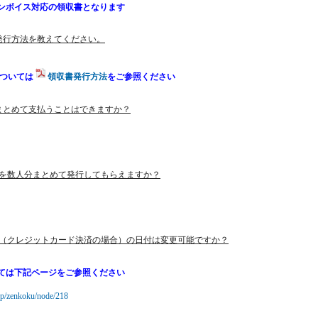
ンボイス対応の領収書となります
書発行方法を教えてください。
については
領収書発行方法
をご参照ください
分まとめて支払うことはできますか？
収書を数人分まとめて発行してもらえますか？
収書（クレジットカード決済の場合）の日付は変更可能ですか？
いては下記ページをご参照ください
r.jp/zenkoku/node/218