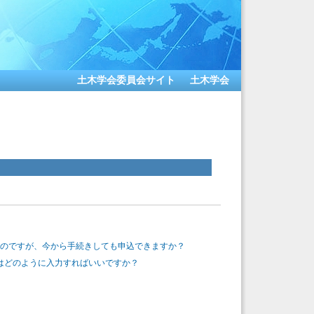
土木学会委員会サイト
土木学会
ったのですが、今から手続きしても申込できますか？
はどのように入力すればいいですか？