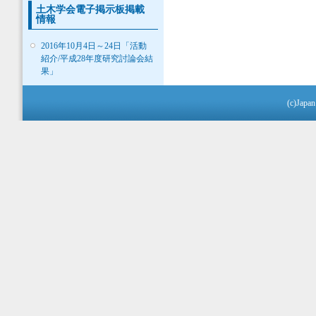
土木学会電子掲示板掲載
情報
2016年10月4日～24日「活動
紹介/平成28年度研究討論会結
果」
(c)Japan