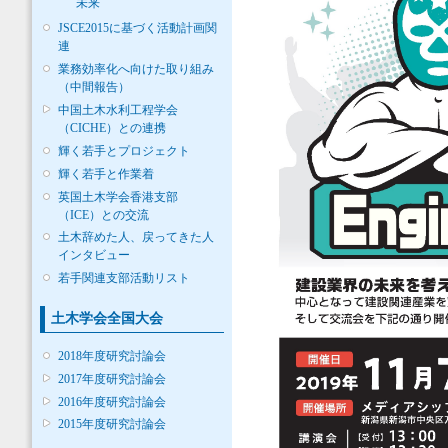
未来
JSCE2015に基づく活動計画関
連
業務効率化へ向けた取り組み
（中間報告）
中国土木水利工程学会
（CICHE）との連携
輝く若手とプロジェクト
輝く若手と作業着
英国土木学会香港支部
（ICE）との交流
土木辞めた人、戻ってきた人
インタビュー
若手関連支部活動リスト
土木学会全国大会
2018年度研究討論会
2017年度研究討論会
2016年度研究討論会
2015年度研究討論会