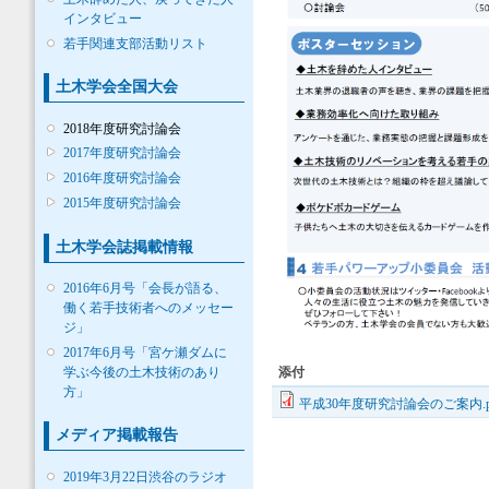
インタビュー
若手関連支部活動リスト
土木学会全国大会
2018年度研究討論会
2017年度研究討論会
2016年度研究討論会
2015年度研究討論会
土木学会誌掲載情報
2016年6月号「会長が語る、
働く若手技術者へのメッセー
ジ」
2017年6月号「宮ケ瀬ダムに
学ぶ今後の土木技術のあり
添付
方」
平成30年度研究討論会のご案内.p
メディア掲載報告
2019年3月22日渋谷のラジオ