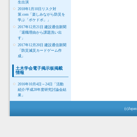
生出演
2018年1月10日リスク対
策.com「楽しみながら防災を
学ぶ「ポケドボ」」
2017年12月21日 建設通信新聞
「退職理由から課題洗い出
す」
2017年12月20日 建設通信新聞
「防災減災カードゲーム作
成」
土木学会電子掲示板掲載
情報
2016年10月4日～24日「活動
紹介/平成28年度研究討論会結
果」
(c)Japan