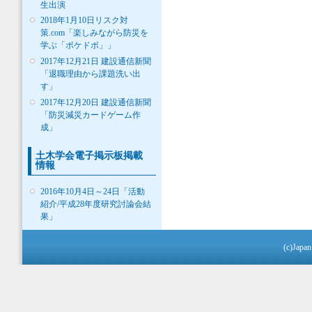
生出演
2018年1月10日リスク対
策.com「楽しみながら防災を
学ぶ「ポケドボ」」
2017年12月21日 建設通信新聞
「退職理由から課題洗い出
す」
2017年12月20日 建設通信新聞
「防災減災カードゲーム作
成」
土木学会電子掲示板掲載
情報
2016年10月4日～24日「活動
紹介/平成28年度研究討論会結
果」
(c)Japan