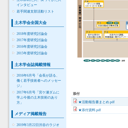
インタビュー
若手関連支部活動リスト
土木学会全国大会
2018年度研究討論会
2017年度研究討論会
2016年度研究討論会
2015年度研究討論会
土木学会誌掲載情報
2016年6月号「会長が語る、
働く若手技術者へのメッセー
ジ」
2017年6月号「宮ケ瀬ダムに
添付
学ぶ今後の土木技術のあり
★活動報告書まとめ.pdf
方」
★添付資料.pdf
メディア掲載報告
2019年3月22日渋谷のラジオ