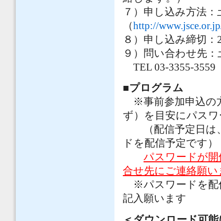
７）
申し込み方法：
（
http://www.jsce.or.j
８）申し込み締切：20
９）問い合わせ先：
TEL 03-3355-355
■
プログラム
※事前参加申込の方
ず）を目安にパスワ
（配信予定日は、事
ドを配信予定です）
パスワードが開
合せ先にご連絡願い
※パスワードを配
記入願います
＜ダウンロード可能