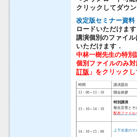
クリックしてダウン
改定版セミナー資料（
ロードいただけます
講演個別のファイル
いただけます．
中林一樹先生の特別
個別ファイルのみ対
訂版
」をクリックし
時間
講演題目
13：00～13：10
開会挨拶
特別講演
複合災害とそ
13：10～14：10
配布ファイル
上下水道のマ
14：10～15：00