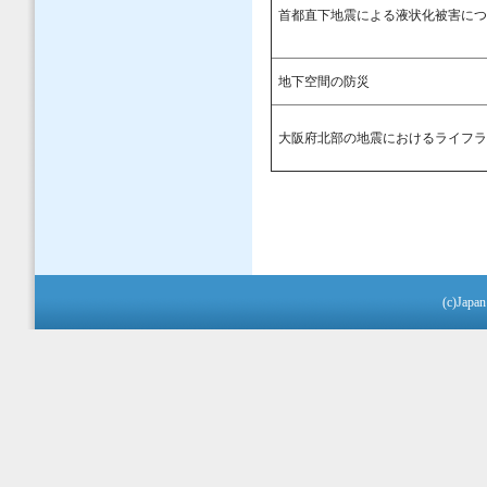
首都直下地震による液状化被害に
地下空間の防災
大阪府北部の地震におけるライフ
(c)Japan