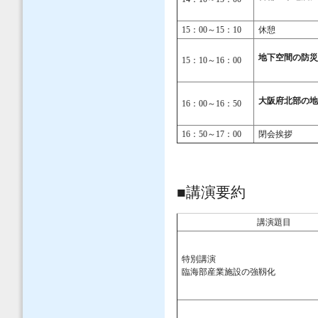
15：00～15：10
休憩
地下空間の防
15：10～16：00
大阪府北部の
16：00～16：50
16：50～17：00
閉会挨拶
■講演要約
講演題目
特別講演
臨海部産業施設の強靱化