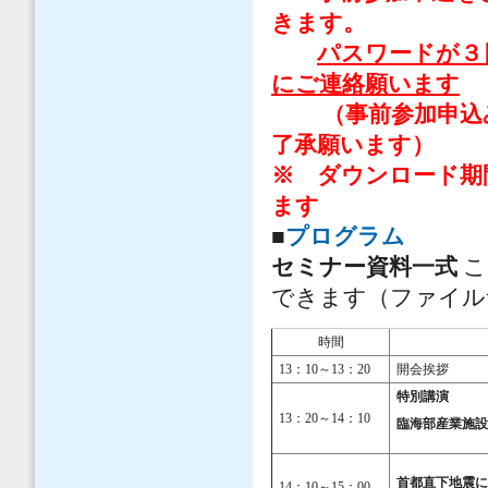
きます。
パスワードが３
にご連絡願います
（事前参加申込み
了承願います）
※ ダウンロード期間は
ます
■
プログラム
セミナー資料一式
こ
できます（ファイル
時間
13：10～13：20
開会挨拶
特別講演
13：20～14：10
臨海部産業施
首都直下地震に
14：10～15：00