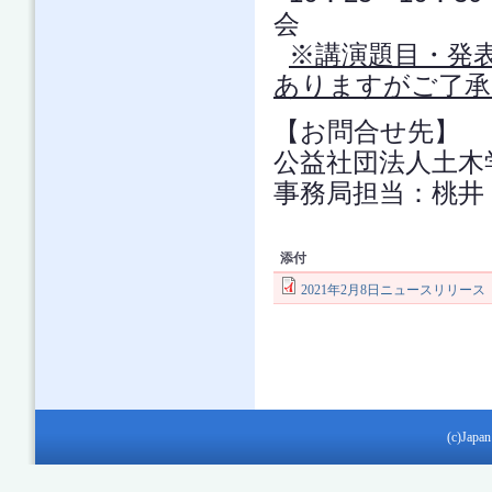
会
※講演題目・発
ありますがご了承
【お問合せ先】
公益社団法人土木
事務局担当：桃井 TEL
添付
2021年2月8日ニュースリリース
(c)Japan