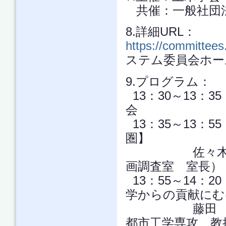
共催：一般社団
8.詳細URL：
https://committee
ステム委員会ホー
9.プログラム：
13：30～13：
会
13：35～13：
圏】
佐々木 真二郎
画調査室 室長）
13：55～14：
学からの貢献にむ
藤田 壮 氏
都市工学専攻 教