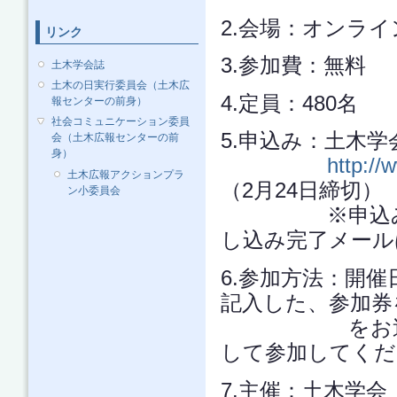
2.会場：オンライ
リンク
3.参加費：無料
土木学会誌
土木の日実行委員会（土木広
4.定員：480名
報センターの前身）
社会コミュニケーション委員
5.申込み：土木
会（土木広報センターの前
身）
http://
土木広報アクションプラ
（2月24日締切）
ン小委員会
※申込みが完
し込み完了メール
6.参加方法：開催
記入した、参加券
をお送りしま
して参加してくだ
7.主催：土木学