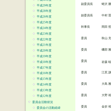
副委員長
蛯沢 
平成29年度
平成28年度
副委員長
中村 
平成26年度
平成25年度
幹事長
岡田 
平成24年度
平成23年度
委員
秋山 
平成22年度
平成21年度
委員
磯部 
平成20年度
平成19年度
委員
平成18年度
岩森 
平成17年度
委員
江尻 
平成16年度
平成15年度
委員
大島 
平成14年度
平成13年度
委員
大野 
平成12年度
委員会活動状況
委員
金折 
委員会の活動経緯