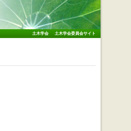
土木学会
土木学会委員会サイト