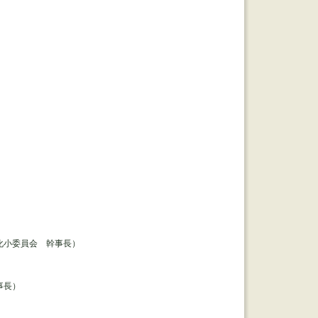
化小委員会 幹事長）
事長）