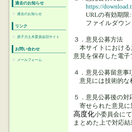
過去のお知らせ
https://download
URLの有効期限: 2025
過去のお知らせ
ファイルダウンロード
リンク
原子力土木委員会旧サイト
３．意見公募方法
本サイトにおける
お問い合わせ
意見を保存した電子
メールフォーム
４．意見公募留意事
意見には技術的な
５．意見公募後の対
寄せられた意見に
高度化
小委員会にて
まとめた上で対応結