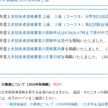
6年度
土木技術者資格審査 上級、１級（コースＢ）分野別口頭
6年度
土木技術者資格審査 上級、１級（コースＡ）筆記試験会
6年度
土木技術者資格審査の受験申込は6/30(火)17時まで受付中
で
6年度
土木技術者資格審査の受験申込受付
を開始いたしました。（20
6年度
土木技術者資格審査の受験案内書
を掲載いたしました。（202
6年度
土木技術者資格審査の主要日程
を掲載いたしました。（2026
の募集について（2026年秋掲載）
NEW!
の土木技術者資格を有する会員のみなさまから、 論説・オピニオンの原
ては、以下のページをご確認ください。
切｜「一般投稿論説」の募集について（2026年秋掲載） | 土木学会 論説