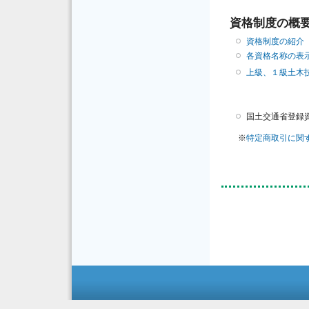
資格制度の概
資格制度の紹介
各資格名称の表
上級、１級土木
国土交通省登録
※
特定商取引に関