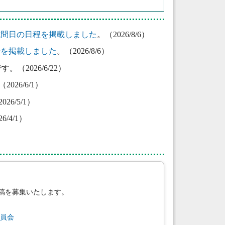
試問日の日程を掲載しました
。（2026/8/6）
場を掲載しました
。（2026/8/6）
す。（2026/6/22）
26/6/1）
6/5/1）
/4/1）
稿を募集いたします。
委員会