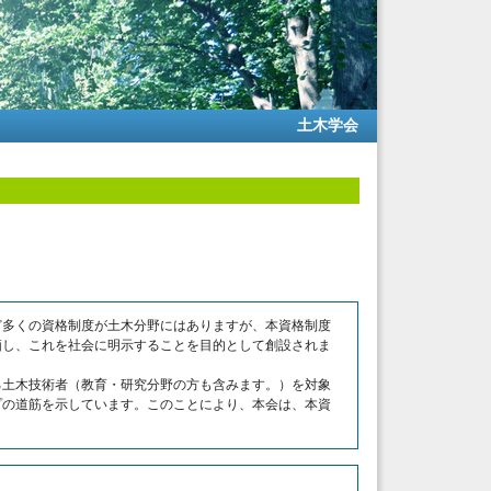
土木学会
ど多くの資格制度が土木分野にはありますが、本資格制度
価し、これを社会に明示することを目的として創設されま
る土木技術者（教育・研究分野の方も含みます。）を対象
プの道筋を示しています。このことにより、本会は、本資