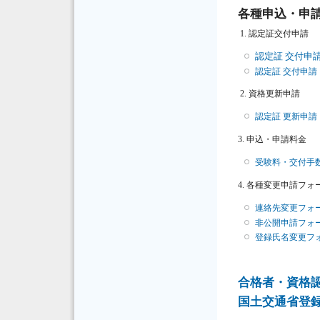
各種申込・申
1. 認定証交付申請
認定証 交付申
認定証 交付申請
2. 資格更新申請
認定証 更新申請
3. 申込・申請料金
受験料・交付手
4. 各種変更申請フォ
連絡先変更フォ
非公開申請フォ
登録氏名変更フ
合格者・資格
国土交通省登