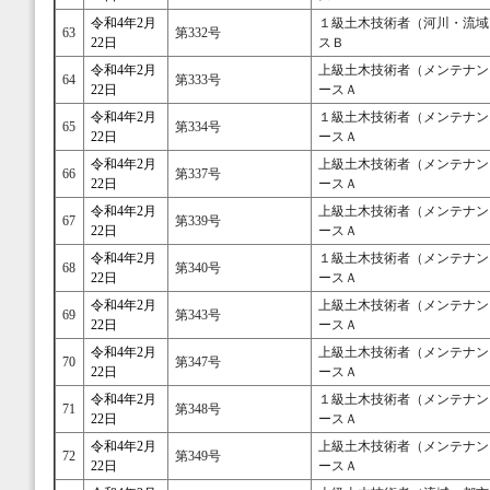
令和4年2月
１級土木技術者（河川・流域
63
第332号
22日
スＢ
令和4年2月
上級土木技術者（メンテナン
64
第333号
22日
ースＡ
令和4年2月
１級土木技術者（メンテナン
65
第334号
22日
ースＡ
令和4年2月
上級土木技術者（メンテナン
66
第337号
22日
ースＡ
令和4年2月
上級土木技術者（メンテナン
67
第339号
22日
ースＡ
令和4年2月
１級土木技術者（メンテナン
68
第340号
22日
ースＡ
令和4年2月
上級土木技術者（メンテナン
69
第343号
22日
ースＡ
令和4年2月
上級土木技術者（メンテナン
70
第347号
22日
ースＡ
令和4年2月
１級土木技術者（メンテナン
71
第348号
22日
ースＡ
令和4年2月
上級土木技術者（メンテナン
72
第349号
22日
ースＡ