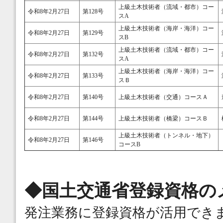
上級土木技術者（流域・都市）コー
令和8年2月27日
第128号
スA
上級土木技術者（海岸・海洋）コー
令和8年2月27日
第129号
スB
上級土木技術者（流域・都市）コー
令和8年2月27日
第132号
スA
上級土木技術者（海岸・海洋）コー
令和8年2月27日
第133号
スＢ
令和8年2月27日
第140号
上級土木技術者（交通）コースＡ
令和8年2月27日
第144号
上級土木技術者（橋梁）コースＢ
上級土木技術者（トンネル・地下）
令和8年2月27日
第146号
コースB
◆国土交通省登録資格の
発注業務に登録資格が活用でき