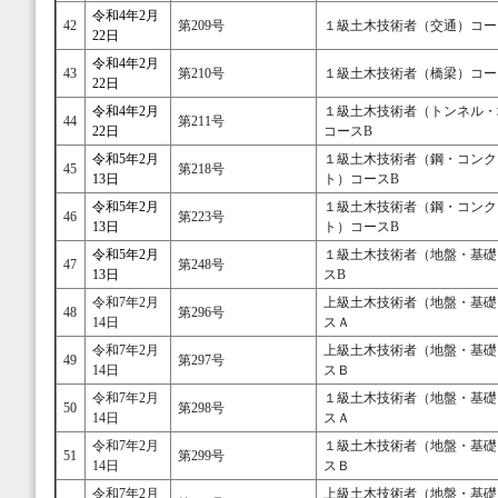
令和4年2月
42
第209号
１級土木技術者（交通）コー
22日
令和4年2月
43
第210号
１級土木技術者（橋梁）コー
22日
令和4年2月
１級土木技術者（トンネル・
44
第211号
22日
コースB
令和5年2月
１級土木技術者（鋼・コンク
45
第218号
13日
ト）コースB
令和5年2月
１級土木技術者（鋼・コンク
46
第223号
13日
ト）コースB
令和5年2月
１級土木技術者（地盤・基礎
47
第248号
13日
スB
令和7年2月
上級土木技術者（地盤・基礎
48
第296号
14日
スＡ
令和7年2月
上級土木技術者（地盤・基礎
49
第297号
14日
スＢ
令和7年2月
１級土木技術者（地盤・基礎
50
第298号
14日
スＡ
令和7年2月
１級土木技術者（地盤・基礎
51
第299号
14日
スＢ
令和7年2月
上級土木技術者（地盤・基礎