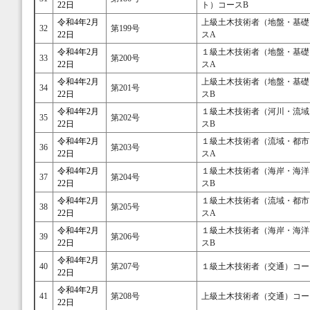
22日
ト）コースB
令和4年2月
上級土木技術者（地盤・基礎
32
第199号
22日
スA
令和4年2月
１級土木技術者（地盤・基礎
33
第200号
22日
スA
令和4年2月
上級土木技術者（地盤・基礎
34
第201号
22日
スB
令和4年2月
１級土木技術者（河川・流域
35
第202号
22日
スB
令和4年2月
１級土木技術者（流域・都市
36
第203号
22日
スA
令和4年2月
１級土木技術者（海岸・海洋
37
第204号
22日
スB
令和4年2月
１級土木技術者（流域・都市
38
第205号
22日
スA
令和4年2月
１級土木技術者（海岸・海洋
39
第206号
22日
スB
令和4年2月
40
第207号
１級土木技術者（交通）コー
22日
令和4年2月
41
第208号
上級土木技術者（交通）コー
22日