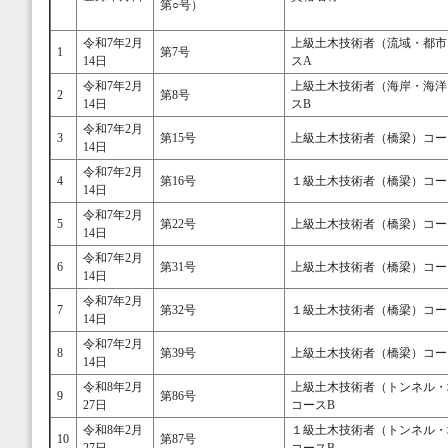
第○号）
令和7年2月
上級土木技術者（流域・都市
1
第7号
14日
スA
令和7年2月
上級土木技術者（海岸・海洋
2
第8号
14日
スB
令和7年2月
3
第15号
上級土木技術者（橋梁）コー
14日
令和7年2月
4
第16号
１級土木技術者（橋梁）コー
14日
令和7年2月
5
第22号
上級土木技術者（橋梁）コー
14日
令和7年2月
6
第31号
上級土木技術者（橋梁）コー
14日
令和7年2月
7
第32号
１級土木技術者（橋梁）コー
14日
令和7年2月
8
第39号
上級土木技術者（橋梁）コー
14日
令和8年2月
上級土木技術者（トンネル・
9
第86号
27日
コースB
令和8年2月
１級土木技術者（トンネル・
10
第87号
27日
コースB