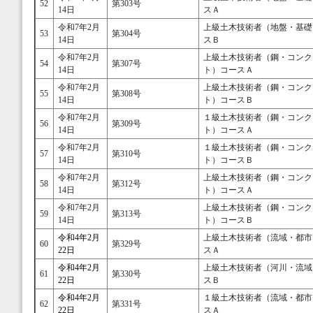
52
第303号
14日
スＡ
令和7年2月
上級土木技術者（地盤・基礎
53
第304号
14日
スＢ
令和7年2月
上級土木技術者（鋼・コンク
54
第307号
14日
ト）コースＡ
令和7年2月
上級土木技術者（鋼・コンク
55
第308号
14日
ト）コースＢ
令和7年2月
１級土木技術者（鋼・コンク
56
第309号
14日
ト）コースＡ
令和7年2月
１級土木技術者（鋼・コンク
57
第310号
14日
ト）コースＢ
令和7年2月
上級土木技術者（鋼・コンク
58
第312号
14日
ト）コースＡ
令和7年2月
上級土木技術者（鋼・コンク
59
第313号
14日
ト）コースＢ
令和4年2月
上級土木技術者（流域・都市
60
第329号
22日
スＡ
令和4年2月
上級土木技術者（河川・流域
61
第330号
22日
スＢ
令和4年2月
１級土木技術者（流域・都市
62
第331号
22日
スＡ