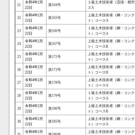
令和4年2月
１級土木技術者（流域・都市
21
第164号
22日
スA
令和4年2月
上級土木技術者（鋼・コンク
22
第165号
22日
ト）コースA
令和4年2月
１級土木技術者（鋼・コンク
23
第166号
22日
ト）コースA
令和4年2月
上級土木技術者（鋼・コンク
24
第167号
22日
ト）コースB
令和4年2月
上級土木技術者（鋼・コンク
25
第172号
22日
ト）コースA
令和4年2月
上級土木技術者（鋼・コンク
26
第173号
22日
ト）コースB
令和4年2月
上級土木技術者（鋼・コンク
27
第178号
22日
ト）コースA
令和4年2月
１級土木技術者（鋼・コンク
28
第179号
22日
ト）コースA
令和4年2月
上級土木技術者（鋼・コンク
29
第180号
22日
ト）コースB
令和4年2月
上級土木技術者（鋼・コンク
30
第185号
22日
ト）コースA
令和4年2月
上級土木技術者（鋼・コンク
31
第186号