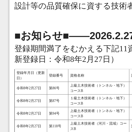
設計等の品質確保に資する技術
■お知らせ■――2026.2.2
登録期間満了をむかえる下記1
新登録日：令和8年2月27日）
登録年月日（更新
登録番号
資格名称
日）
上級土木技術者（トンネル・地下）
令和8年2月27日
第86号
コースB
１級土木技術者（トンネル・地下）
令和8年2月27日
第87号
コースB
上級土木技術者（トンネル・地下）
令和8年2月27日
第94号
コースB
上級土木技術者（河川・流域）コー
令和8年2月27日
第118号
スB