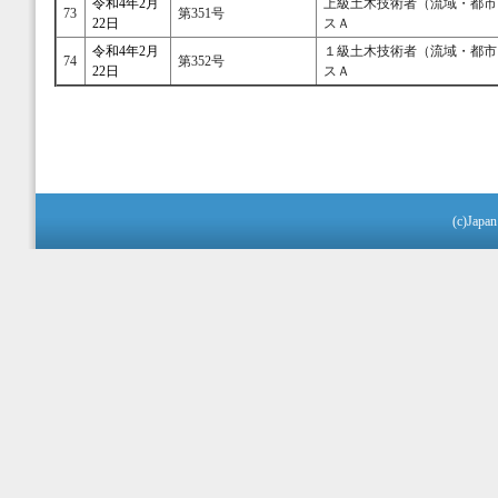
令和4年2月
上級土木技術者（流域・都市
73
第351号
22日
スＡ
令和4年2月
１級土木技術者（流域・都市
74
第352号
22日
スＡ
(c)Japan