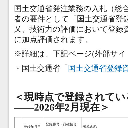
国土交通省発注業務の入札（総
者の要件として「国土交通省登
又、技術力の評価において登録
に加点評価されます。
※詳細は、下記ページ(外部サ
・国土交通省「
国土交通省登録
＜現時点で登録されてい
――2026年2月現在＞
登録番号（品確技資
登録年月日
資格名称