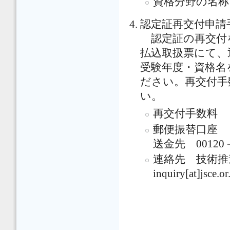
資格分野の名称
認定証再交付申請
認定証の再交付
払込取扱票にて、
受験年度・資格名
ださい。再交付手
い。
再交付手数料 
郵便振替口座
送金先 00120
連絡先 技術推進
inquiry[at]