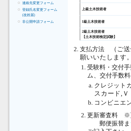
連絡先変更フォーム
上級土木技術者
登録氏名変更フォーム
(改姓届)
非公開申請フォーム
1級土木技術者
2級土木技術者
【土木技術検定試験】
（ご送
支払方法
願いいたします
受験料・交付手
ム、交付手数料
クレジット
スカード,Ｖ
コンビニエ
更新審査料 ※
郵便振替また