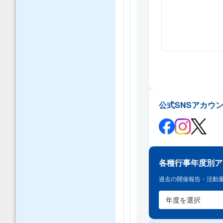
公式SNSアカウ
各種行事年度別ア
過去の開催報告・活動