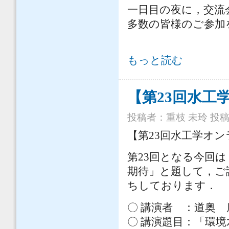
一日目の夜に，交流
多数の皆様のご参加
第68回水工学講演会について につい
もっと読む
【第23回水工
投稿者：
重枝 未玲
投稿日
【第23回水工学オ
第23回となる今回
期待」と題して，ご
ちしております．
〇 講演者 ：道奥
〇 講演題目：「環