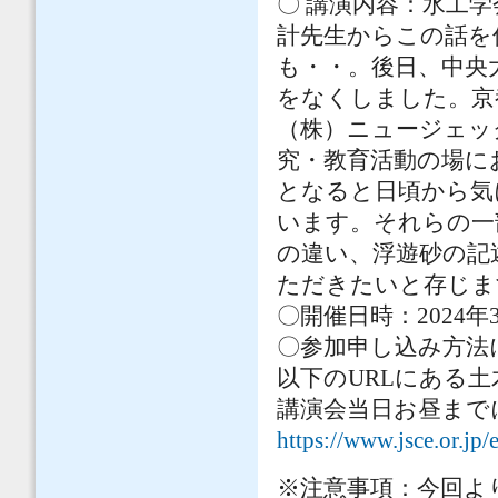
〇 講演内容：水工
計先生からこの話を
も・・。後日、中央
をなくしました。京都
（株）ニュージェック
究・教育活動の場に
となると日頃から気
います。それらの一部
の違い、浮遊砂の記
ただきたいと存じま
〇開催日時：2024年3
〇参加申し込み方法
以下のURLにある
講演会当日お昼まで
https://www.jsce.or.jp/
※注意事項：今回よ