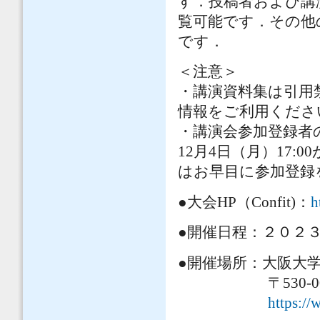
す．投稿者および講
覧可能です．その他
です．
＜注意＞
・講演資料集は引用禁
情報をご利用くださ
・講演会参加登録者
12月4日（月）17
はお早目に参加登録
●大会HP（Confit)：
h
●開催日程：２０２
●開催場所：大阪大
〒530-0005 
https://