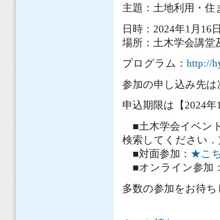
主題：土地利用・住
日時：2024年1月16日(火
場所：土木学会講堂
プログラム：
http://
参加の申し込み先は
申込期限は【2024年
■土木学会イベン
検索してください．
■対面参加：
★こ
■オンライン参加
多数の参加をお待ち