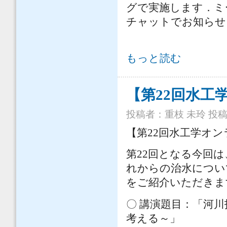
グで実施します．ミ
チャットでお知らせ
【第23回水工学オンライン連続講演
もっと読む
【第22回水工
投稿者：
重枝 未玲
投稿日
【第22回水工学オ
第22回となる今回
れからの治水につい
をご紹介いただきま
〇 講演題目：「河
考える～」