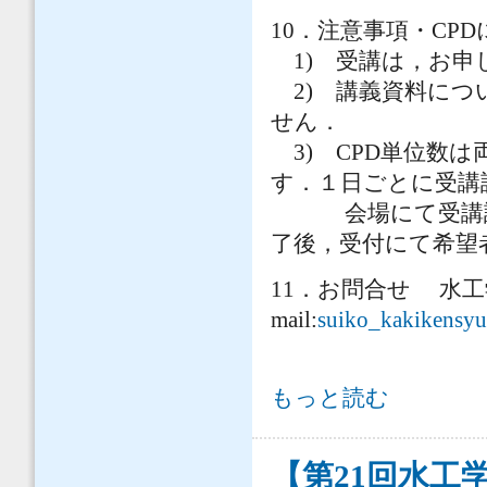
10．注意事項・CP
1) 受講は，お申
2) 講義資料につ
せん．
3) CPD単位数は
す．１日ごとに受講
会場にて受講証明
了後，受付にて希望
11．お問合せ 水工
mail:
suiko_kakikensyu
第５８回水工学に関する夏期研修会 
もっと読む
【第21回水工