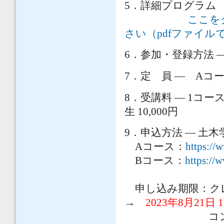
5．詳細プログラム
ここを
さい（pdfファイル
6．参加・登録方法
7．定 員 ― Aコース
8．受講料 ― 1コー
生 10,000円
9．申込方法 ― 土
Aコース：
https://
Bコース：
https://
申し込み期限：クレジッ
→
2023年8月21日
コンビニ払いの場