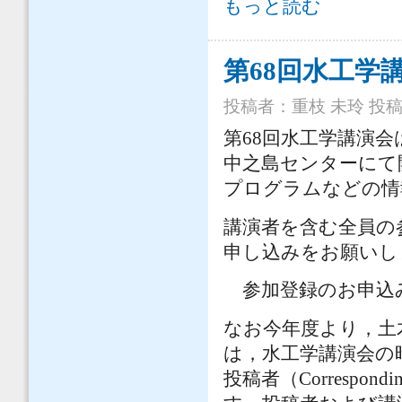
令和5年度第11回流域管理と地域計
もっと読む
第68回水工学
投稿者：
重枝 未玲
投稿日
第68回水工学講演会は
中之島センターにて
プログラムなどの情
講演者を含む全員の参
申し込みをお願いし
参加登録のお申
なお今年度より，土
は，水工学講演会の
投稿者（Correspo