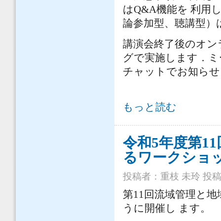
はQ&A機能を 利
論参加型、聴講型）
講演会終了後のオン
グで実施します．ミ
チャットでお知らせ
【第24回水工学オンライン連続講演
もっと読む
令和5年度第1
るワークショ
投稿者：
重枝 未玲
投稿日
第11回流域管理と
うに開催し ます。