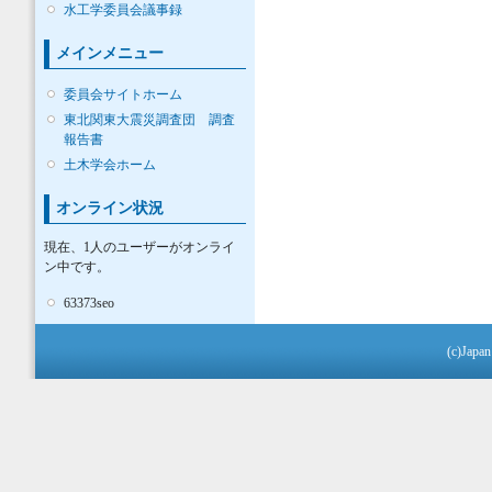
水工学委員会議事録
メインメニュー
委員会サイトホーム
東北関東大震災調査団 調査
報告書
土木学会ホーム
オンライン状況
現在、1人のユーザーがオンライ
ン中です。
63373seo
(c)Japan