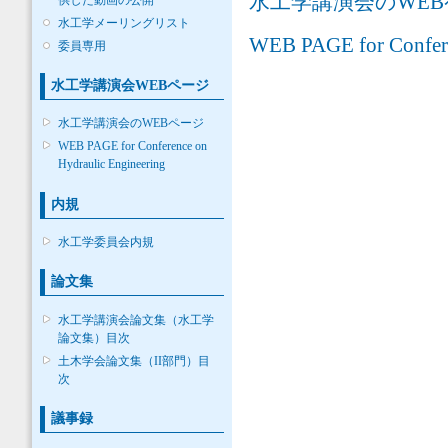
水工学講演会のWE
水工学メーリングリスト
WEB PAGE for Conferen
委員専用
水工学講演会WEBページ
水工学講演会のWEBページ
WEB PAGE for Conference on
Hydraulic Engineering
内規
水工学委員会内規
論文集
水工学講演会論文集（水工学
論文集）目次
土木学会論文集（II部門）目
次
議事録