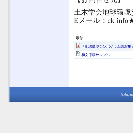
土木学会地球環境
Eメール：ck-info
添付
「地球環境シンポジウム講演集」
和文原稿サンプル
(c)Japan