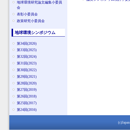
地球環境研究論文編集小委員
会
表彰小委員会
政策研究小委員会
地球環境シンポジウム
第34回(2026)
第33回(2025)
第32回(2024)
第31回(2023)
第30回(2022)
第29回(2021)
第28回(2020)
第27回(2019)
第26回(2018)
第25回(2017)
第24回(2016)
(c)Japan