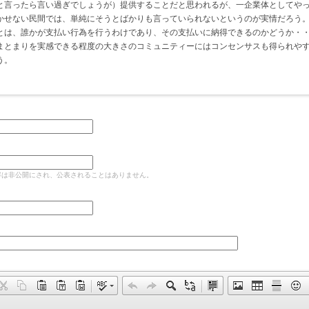
と言ったら言い過ぎでしょうが）提供することだと思われるが、一企業体としてや
かせない民間では、単純にそうとばかりも言っていられないというのが実情だろう
とは、誰かが支払い行為を行うわけであり、その支払いに納得できるのかどうか・
まとまりを実感できる程度の大きさのコミュニティーにはコンセンサスも得られや
う。
容は非公開にされ、公表されることはありません。