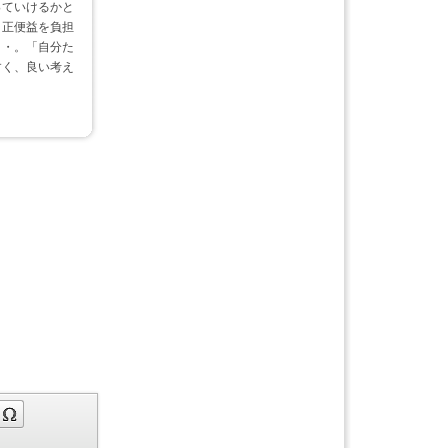
っていけるかと
。正便益を負担
・・。「自分た
すく、良い考え