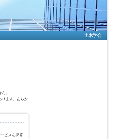
土木学会
せん。
あります。あらか
サービスを採算