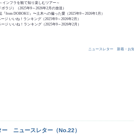
 ～インフラを観て知り楽しむツアー～
ラジ）（2025年9～2026年2月の放送）
from DOBOKU』〜土木への偏った愛（2025年9～2026年1月）
kページ いいね！ランキング（2025年9～2026年2月）
mページ いいね！ランキング（2025年9～2026年2月）
ニュースレター
新着・お
ースレター（No.23） について
ー ニュースレター（No.22）