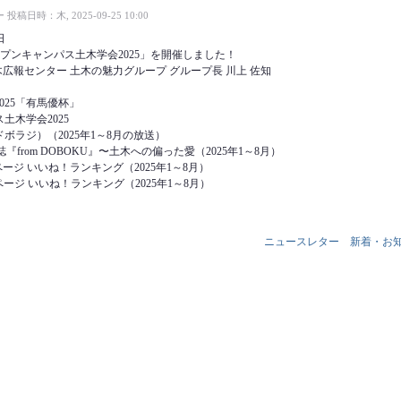
ー
投稿日時：木, 2025-09-25 10:00
日
プンキャンパス土木学会2025」を開催しました！
木広報センター 土木の魅力グループ グループ長 川上 佐知
025「有馬優杯」
土木学会2025
ボラジ）（2025年1～8月の放送）
『from DOBOKU』〜土木への偏った愛（2025年1～8月）
kページ いいね！ランキング（2025年1～8月）
amページ いいね！ランキング（2025年1～8月）
ニュースレター
新着・お