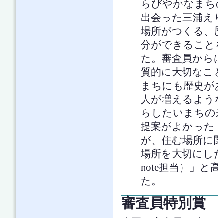
らびやかなまち
出会った三浦え
場所がつくる、
分ができること
た。審査員から
質的に大切なこ
まちにも歴史が
人が増えるよう
らしたいまちの
提案がよかった
が、住む場所に
場所を大切にし
note担当）
た。
審査員特別賞