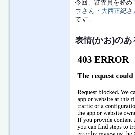
今回、審査員を務め
ウさん
・
大西正紀さ
です。
表情(かお)のあ