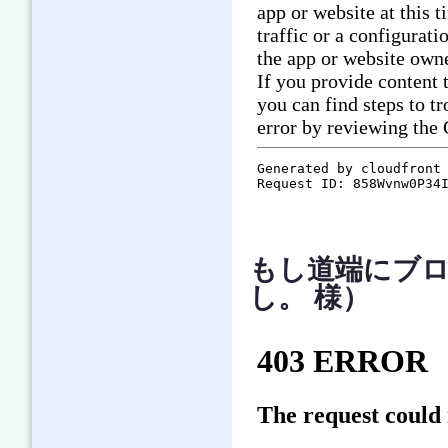
もし道端にブ
し。 様）