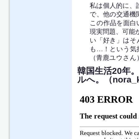
私は個人的に、
で、他の交通機
この作品を面白
現実問題、可能
い「好き」はそ
も…！という気
（青鹿ユウさん
韓国生活20年
ルへ。（nora_k