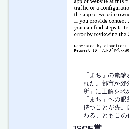
「まち」の素敵
れた。都市か郊
所」に正解を求
「まち」への眼
持つことが先。
わる、ともこの
JSCE賞