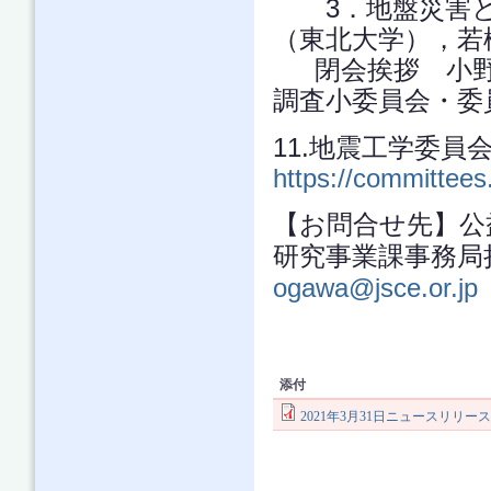
3．地盤災害と
（東北大学），若
閉会挨拶 小野祐
調査小委員会・
11.地震工学委
https://committees.
【お問合せ先】
研究事業課事務局担当：
ogawa@jsce.or.jp
添付
2021年3月31日ニュースリリー