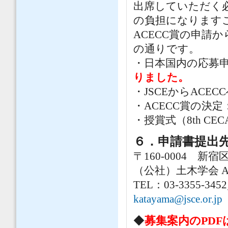
出席していただく
の負担になります
ACECC賞の申請
の通りです。
・日本国内の応募申請
りました。
・JSCEからACEC
・ACECC賞の決定：
・授賞式（8th CEC
６．申請書提出
〒160-0004 
（公社）土木学会 
TEL：03-3355-345
katayama@jsce.or.jp
◆
募集案内のPDF