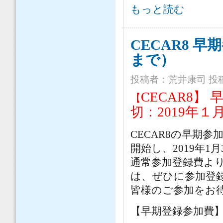
「第８回アジア土木技術国際会議」
もっと読む
CECAR8 早
まで）
投稿者：
荒井康司
投稿
CECAR8】 
【
切：2019年１
CECAR8の早期
開始し、2019年1
通常参加登録費よ
は、ぜひに参加登
皆様のご参加をお
【早期登録参加費