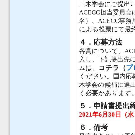
土木学会にご提出
ACECC担当委員
名）、ACECC事
による投票にて最
４．応募方法
各賞について、AC
入し、下記提出先
コチラ（
プ
ムは、
ください
。国内応
木学会の候補に選
く必要があります
５．申請書提出
2021年6月30日（
６．備考