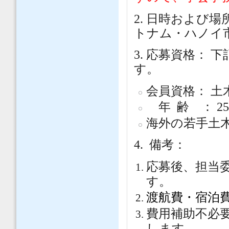
2. 日時および場
トナム・ハノイ
3. 応募資格：
す。
会員資格： 
年 齢 ： 2
海外の若手土
4. 備考：
応募後、担当
す。
渡航費・宿泊
費用補助不必
します。