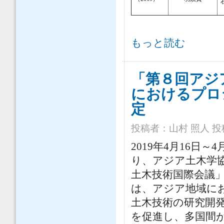
「第9回アジア土木技術国際会議」（
もっと読む
「第８回アジ
におけるプロ
定
投稿者：
山村 照人
投稿
2019年4月16日
り、アジア土木学協
土木技術国際会議」
は、アジア地域に
土木技術の研究開
を促進し、多国間が