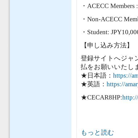
・ACECC Members :
・Non-ACECC Membe
・Student: JPY10,00
【申し込み方法】
登録サイトへジャ
払をお願いいたし
★日本語：
https://
★英語：
https://ama
★CECAR8HP:
http:
CECAR8 早期参加登録迫る！！（2
もっと読む