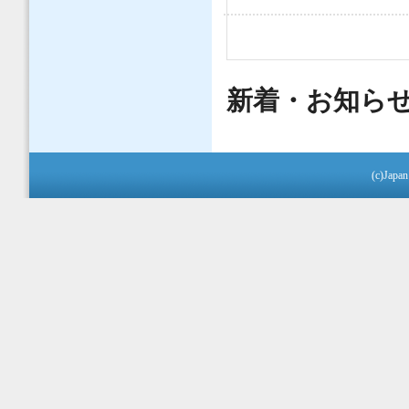
ページ
新着・お知ら
(c)Japan