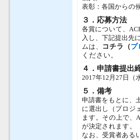
表彰：各国からの
３．応募方法
各賞について、AC
入し、下記提出先
コチラ（
プ
ムは、
ください
。
４．申請書提出
2017年12月27日（
５．備考
申請書をもとに、土
に選出し（プロジェ
ます。その上で、A
が決定されます。
なお、受賞者あるい