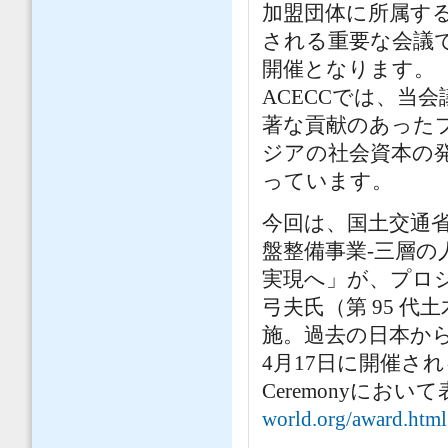
加盟団体に所属す
される重要な会議です
開催となります。
ACECCでは、当
著な貢献のあった
ジアの社会資本の
っています。
今回は、国土交通省
盤整備事業-三層
実現へ」が、プロ
弓夫氏（第 95 代
施。過去の日本か
4月17日に開催され
Ceremonyにお
world.org/award.html