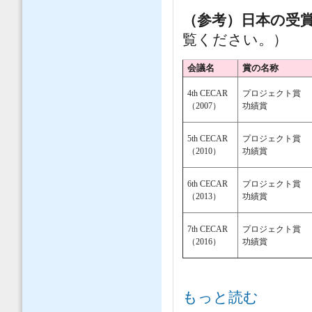
（参考）日本の受
覧ください。）
会議名
賞の名称
4th CECAR
プロジェクト賞
（2007）
功績賞
5th CECAR
プロジェクト賞
（2010）
功績賞
6th CECAR
プロジェクト賞
（2013）
功績賞
7th CECAR
プロジェクト賞
（2016）
功績賞
「第８回アジア土木技術国際会議」
もっと読む