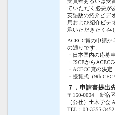
受賞者あるいは受賞
ていただく必要が
英語版の紹介ビデ
用および紹介ビデ
承いただきたく存
ACECC賞の申請
の通りです。
・日本国内の応募申請
・JSCEからACEC
・ACECC賞の決定：
・授賞式（9th CEC
７．申請書提出
〒160-0004 
（公社）土木学会 
TEL：03-3355-345