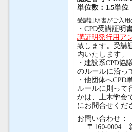
単位数：1.5単位
受講証明書がご入用
・CPD受講証明
講証明発行用ア
致します。受講
内いたします。
・建設系CPD協
のルールに沿っ
・他団体へCP
ルールに則って
かは、土木学会
にお問合せくだ
お問い合わせ：
〒160-00