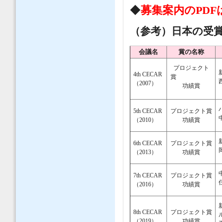
◆
募集案内のPDF
（参考）日本の受
会議名
賞の名称
プロジェクト
4th CECAR
賞
（2007）
功績賞
5th CECAR
プロジェクト賞
（2010）
功績賞
6th CECAR
プロジェクト賞
（2013）
功績賞
7th CECAR
プロジェクト賞
（2016）
功績賞
8th CECAR
プロジェクト賞
（2019）
功績賞