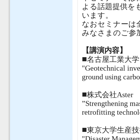
よる話題提供を
います。
なおセミナーは
みなさまのご参
【講演内容】
■
名古屋工業大
"Geotechnical inve
ground using carbo
■
株式会社Aste
”Strengthening mas
retrofitting techno
■
東京大学生産
"Disaster Managem