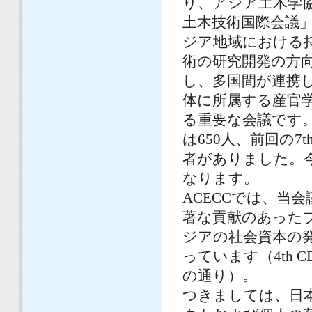
り、アジア土木学協
土木技術国際会議」
ジア地域における
術の研究開発の方
し、多国間が連携し
体に所属する産官
る重要な会議です。前
は650人、前回の7t
者がありました。今回
なります。
ACECCでは、当
著な貢献のあった
ジアの社会資本の
っています（4th
の通り）。
つきましては、日