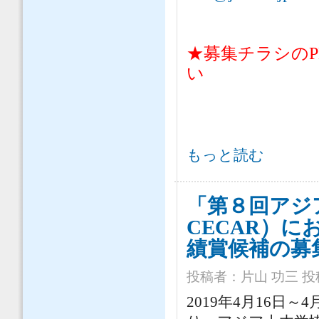
★募集チラシのP
い
Future Leader Forum(FLF
もっと読む
「第８回アジ
CECAR）
績賞候補の募
投稿者：
片山 功三
投稿
2019年4月16日