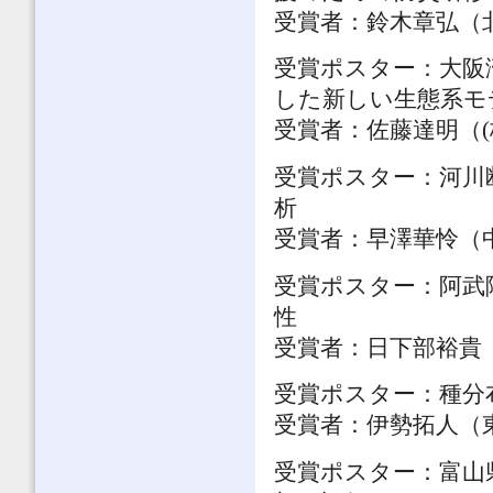
受賞者：鈴木章弘（
受賞ポスター：大阪
した新しい生態系モ
受賞者：佐藤達明（(
受賞ポスター：河川
析
受賞者：早澤華怜（
受賞ポスター：阿武
性
受賞者：日下部裕貴
受賞ポスター：種分
受賞者：伊勢拓人（
受賞ポスター：富山