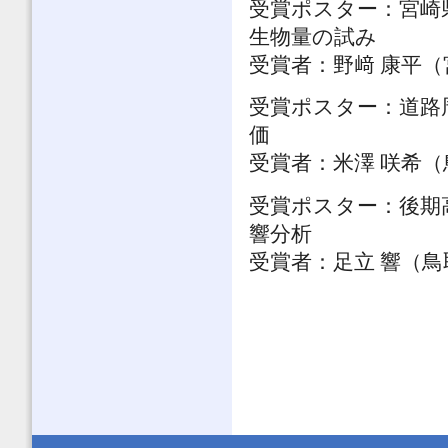
受賞ポスター：宮崎
生物量の試み
受賞者：野﨑 康平
受賞ポスター：道路
価
受賞者：米澤 咲希
受賞ポスター：後期
響分析
受賞者：足立 響（鳥