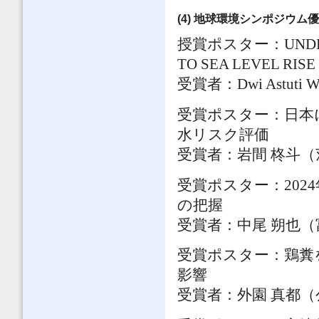
(4) 地球環境シンポジウム
授賞ポスター：UNDERST
TO SEA LEVEL RISE
受賞者：Dwi Astuti W
受賞ポスター：日本
水リスク評価
受賞者：岩間 柊斗
受賞ポスター：202
の把握
受賞者：中尾 朔也
受賞ポスター：鶏糞
影響
受賞者：外園 真都