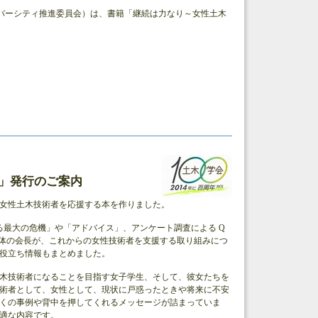
イバーシティ推進委員会）は、書籍「継続は力なり～女性土木
−」発行のご案内
、女性土木技術者を応援する本を作りました。
る最大の危機」や「アドバイス」、アンケート調査による Q
団体の会長が、これからの女性技術者を支援する取り組みにつ
役立ち情報もまとめました。
木技術者になることを目指す女子学生、そして、彼女たちを
術者として、女性として、現状に戸惑ったときや将来に不安
くの事例や背中を押してくれるメッセージが詰まっていま
最適な内容です。