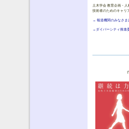
土木学会 教育企画・
技術者のためのキャリ
→ 報道機関のみなさ
→ダイバーシティ推進