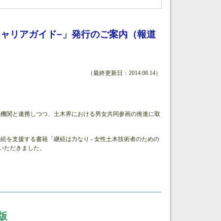
キャリアガイド−」発行のご案内（報道
（最終更新日：2014.08.14）
係機関と連携しつつ、土木界における男女共同参画の推進に取
継続を支援する書籍「継続は力なり - 女性土木技術者のための
いただきました。
版