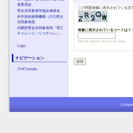
進委員会
この問題画像に表示されている文
男女共同参画学協会連絡会
科学技術振興機構（JST)男女
共同参画室
内閣府男女共同参画局「理工
画像に表示されているコードは？
チャレンジ（リコチャレ）」
Enter the characters shown in the image.
Login
ナビゲーション
31447yamada
(c)Japan