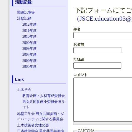
活動記録
下記フォームにてご
関連記事等
（JSCE.education03@
活動記録
2012年度
件名
2011年度
2010年度
2009年度
お名前
2008年度
2007年度
E-Mail
2006年度
2005年度
コメント
Link
土木学会
教育企画・人材育成委員会
男女共同参画小委員会旧サ
イト
地盤工学会 男女共同参画・ダ
イバーシティに関する委員会
土木技術者女性の会
CAPTCHA
日本建築学会 男女共同参画推