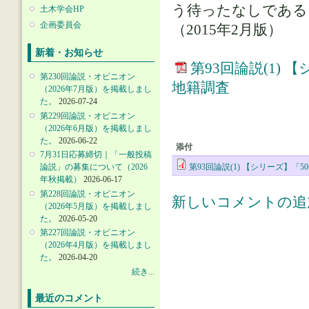
う待ったなしである
土木学会HP
企画委員会
（2015年2月版）
新着・お知らせ
第93回論説(1)
第230回論説・オピニオン
地籍調査
（2026年7月版）を掲載しまし
た。
2026-07-24
第229回論説・オピニオン
（2026年6月版）を掲載しまし
た。
2026-06-22
添付
7月31日応募締切｜「一般投稿
論説」の募集について（2026
第93回論説(1) 【シリーズ】
年秋掲載）
2026-06-17
第228回論説・オピニオン
新しいコメントの追
（2026年5月版）を掲載しまし
た。
2026-05-20
第227回論説・オピニオン
（2026年4月版）を掲載しまし
た。
2026-04-20
続き...
最近のコメント