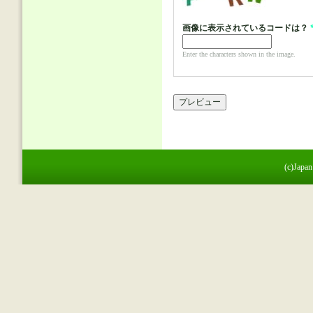
画像に表示されているコードは？
Enter the characters shown in the image.
(c)Japan