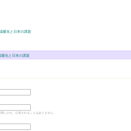
地球温暖化と日本の課題
球温暖化と日本の課題
公開にされ、公表されることはありません。