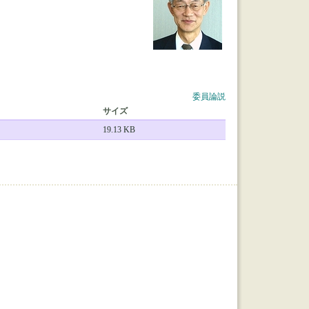
委員論説
サイズ
19.13 KB