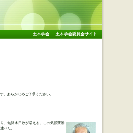
土木学会
土木学会委員会サイト
。
ます。あらかじめご了承ください。
り、無降水日数が増える。この気候変動
を述べた。