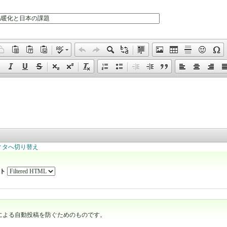
ィタへ切り替え
ット
による自動投稿を防ぐためのものです。