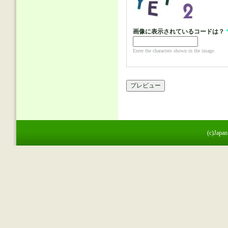
画像に表示されているコードは？
Enter the characters shown in the image.
(c)Japan