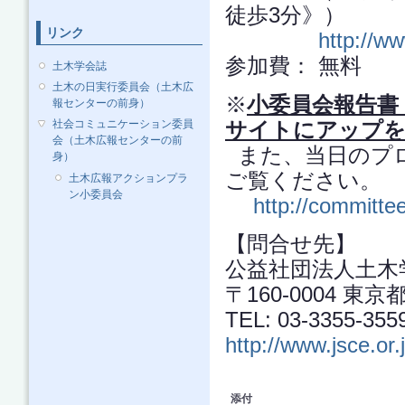
徒歩3分》）
リンク
http://ww
参加費： 無料
土木学会誌
土木の日実行委員会（土木広
※
小委員会報告書
報センターの前身）
サイトにアップを
社会コミュニケーション委員
会（土木広報センターの前
また、当日のプ
身）
ご覧ください。
土木広報アクションプラ
ン小委員会
http://committe
【問合せ先】
公益社団法人土木
〒160-0004 
TEL: 03-3355-355
http://www.jsce.or.
添付