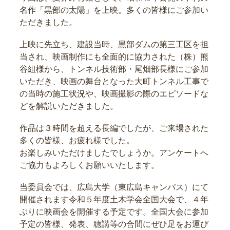
名作「黒部の太陽」を上映。多くの皆様にご参加い
ただきました。
上映に先立ち、建設当時、黒部ダムの第三工区を担
当され、映画制作にも全面的に協力された（株）熊
谷組様から、トンネル技術部・尾畑部長様にご参加
いただき、映画の舞台となった大町トンネル工事で
の当時の施工状況や、映画撮影の際のエピソードな
どを解説いただきました。
作品は３時間を超える長編でしたが、ご来場された
多くの皆様、お疲れ様でした。
お楽しみいただけましたでしょうか。アンケートへ
ご協力もよろしくお願いいたします。
当委員会では、広島大学（東広島キャンパス）にて
開催されます令和５年度土木学会全国大会で、４年
ぶりに映画会を開催する予定です。全国大会に参加
予定の皆様、発表、聴講等の合間にぜひ足をお運び