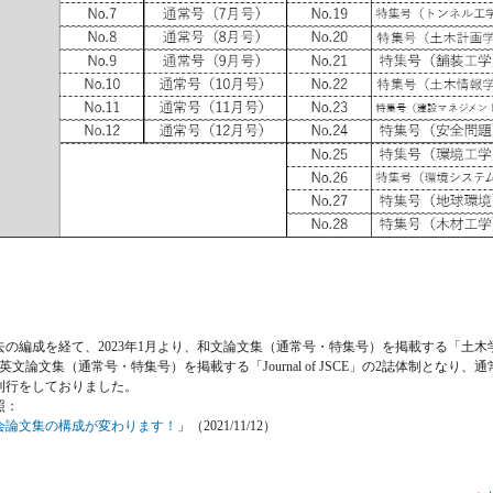
の編成を経て、2023年1月より、和文論文集（通常号・特集号）を掲載する「土木学会論
CE）」と、英文論文集（通常号・特集号）を掲載する「Journal of JSCE」の2誌体制とな
刊行をしておりました。
照：
学会論文集の構成が変わります！
」（2021/11/12）