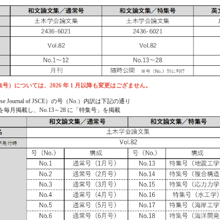
号）については、2026 年 1 月以降も変更はござません。
e Journal of JSCE）の号（No.）内訳は下記の通り
」を毎月掲載し、No.13～28 に「特集号」を掲載