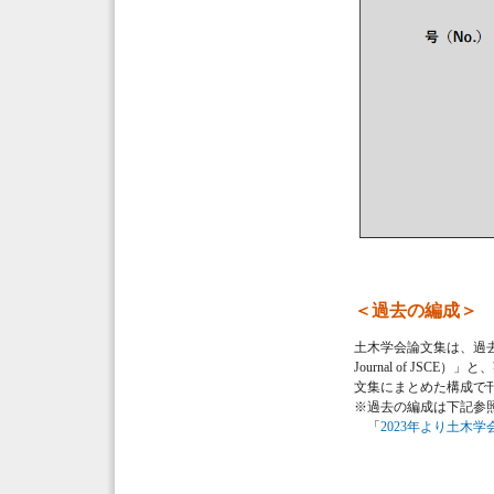
＜過去の編成＞
土木学会論文集は、過去
Journal of JS
文集にまとめた構成で
※過去の編成は下記参
「
2023年より土木