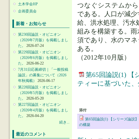
つなぐシステムから
土木学会HP
企画委員会
である。人口が減少
給、洪水処理、汚水
新着・お知らせ
組みを構築する。雨
第230回論説・オピニオン
須であり、水のマネ
（2026年7月版）を掲載しまし
た。
2026-07-24
ある。
第229回論説・オピニオン
（2012年10月版）
（2026年6月版）を掲載しまし
た。
2026-06-22
7月31日応募締切｜「一般投稿
第65回論説(1)
論説」の募集について（2026
年秋掲載）
2026-06-17
ティーに基づいた、
第228回論説・オピニオン
（2026年5月版）を掲載しまし
た。
2026-05-20
第227回論説・オピニオン
（2026年4月版）を掲載しまし
添付
た。
2026-04-20
第65回論説(1) 【シリーズ
続き...
の構築
最近のコメント