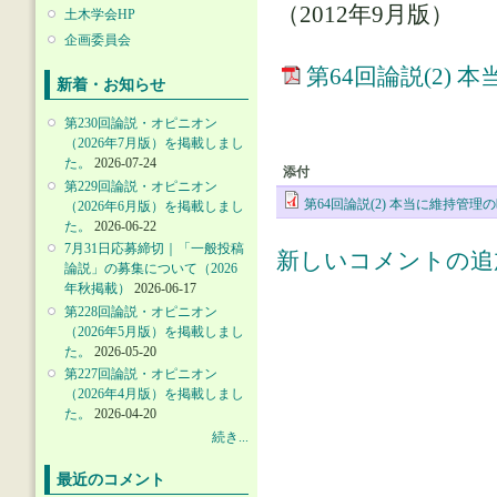
（2012年9月版）
土木学会HP
企画委員会
第64回論説(2)
新着・お知らせ
第230回論説・オピニオン
（2026年7月版）を掲載しまし
た。
2026-07-24
添付
第229回論説・オピニオン
第64回論説(2) 本当に維持管理
（2026年6月版）を掲載しまし
た。
2026-06-22
7月31日応募締切｜「一般投稿
新しいコメントの追
論説」の募集について（2026
年秋掲載）
2026-06-17
第228回論説・オピニオン
（2026年5月版）を掲載しまし
た。
2026-05-20
第227回論説・オピニオン
（2026年4月版）を掲載しまし
た。
2026-04-20
続き...
最近のコメント