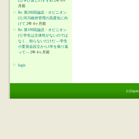
(2) 学び直しのすすめ
2年 6ヶ
月前
Re: 第200回論説・オピニオン
(1) 河川維持管理の高度化に向
けて
2年 4ヶ月前
Re: 第199回論説・オピニオン
(1) 学生は主体性がないのでは
なく、知らないだけだ ―学生
小委員会設立から1年を振り返
って―
2年 4ヶ月前
login
(c)Japan