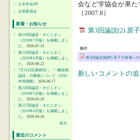
会など学協会が果た
土木学会HP
企画委員会
（2007.8）
新着・お知らせ
第3回論説(2) 
第230回論説・オピニオン
（2026年7月版）を掲載しまし
た。
2026-07-24
添付
第229回論説・オピニオン
第3回論説(臨時) 原子力発電へ
（2026年6月版）を掲載しまし
た。
2026-06-22
7月31日応募締切｜「一般投稿
新しいコメントの追
論説」の募集について（2026
年秋掲載）
2026-06-17
第228回論説・オピニオン
（2026年5月版）を掲載しまし
た。
2026-05-20
第227回論説・オピニオン
（2026年4月版）を掲載しまし
た。
2026-04-20
続き...
最近のコメント