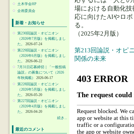
土木学会HP
場における自動化技
企画委員会
応に向けたAIやロ
新着・お知らせ
る。
（2025年2月版）
第230回論説・オピニオン
（2026年7月版）を掲載しまし
た。
2026-07-24
第213回論説・オピ
第229回論説・オピニオン
（2026年6月版）を掲載しまし
関係の未来
た。
2026-06-22
7月31日応募締切｜「一般投稿
論説」の募集について（2026
年秋掲載）
2026-06-17
第228回論説・オピニオン
（2026年5月版）を掲載しまし
た。
2026-05-20
第227回論説・オピニオン
（2026年4月版）を掲載しまし
た。
2026-04-20
続き...
最近のコメント