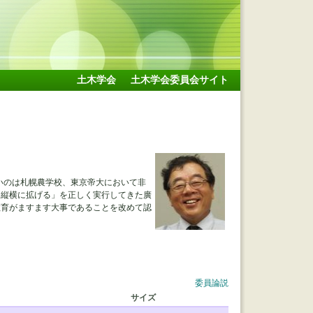
土木学会
土木学会委員会サイト
たいのは札幌農学校、東京帝大において非
を縦横に拡げる」を正しく実行してきた廣
教育がますます大事であることを改めて認
委員論説
サイズ