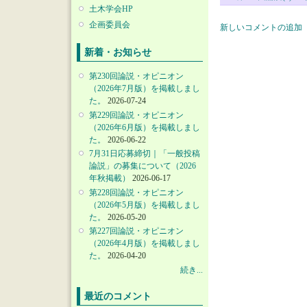
土木学会HP
企画委員会
新しいコメントの追加
新着・お知らせ
第230回論説・オピニオン
（2026年7月版）を掲載しまし
た。
2026-07-24
第229回論説・オピニオン
（2026年6月版）を掲載しまし
た。
2026-06-22
7月31日応募締切｜「一般投稿
論説」の募集について（2026
年秋掲載）
2026-06-17
第228回論説・オピニオン
（2026年5月版）を掲載しまし
た。
2026-05-20
第227回論説・オピニオン
（2026年4月版）を掲載しまし
た。
2026-04-20
続き...
最近のコメント