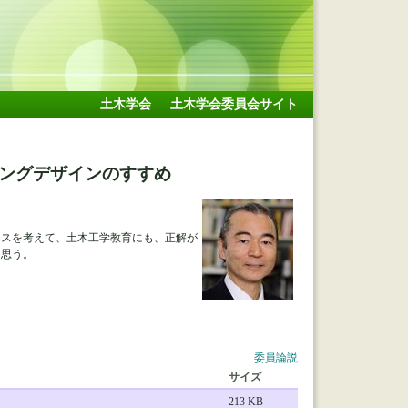
土木学会
土木学会委員会サイト
リングデザインのすすめ
クスを考えて、土木工学教育にも、正解が
に思う。
委員論説
サイズ
213 KB