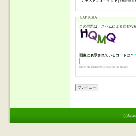
テキストフォーマット
CAPTCHA
この問題は、スパムによる自動投
画像に表示されているコードは？
Enter the characters shown in the image.
(c)Japan