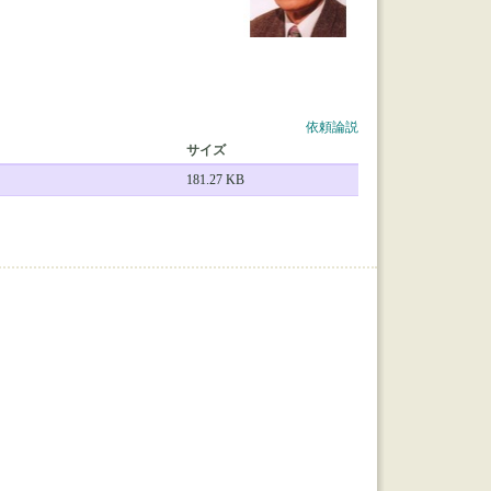
依頼論説
サイズ
181.27 KB