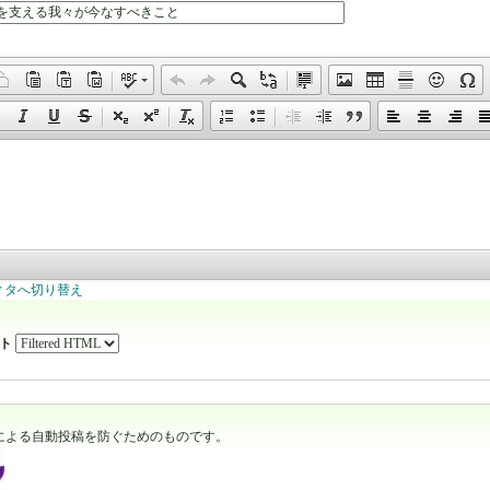
ィタへ切り替え
ット
による自動投稿を防ぐためのものです。