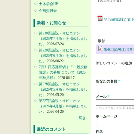
（2011年5月版）
土木学会HP
企画委員会
第48回論説(1)
新着・お知らせ
第230回論説・オピニオン
（2026年7月版）を掲載しまし
添付
た。
2026-07-24
第48回論説(1)
第229回論説・オピニオン
（2026年6月版）を掲載しまし
た。
2026-06-22
新しいコメントの追加
7月31日応募締切｜「一般投稿
論説」の募集について（2026
年秋掲載）
2026-06-17
あなたの名前
*
第228回論説・オピニオン
（2026年5月版）を掲載しまし
た。
2026-05-20
メール
*
第227回論説・オピニオン
（2026年4月版）を掲載しまし
このフィールドの内容は非
た。
2026-04-20
ホームページ
続き...
最近のコメント
件名