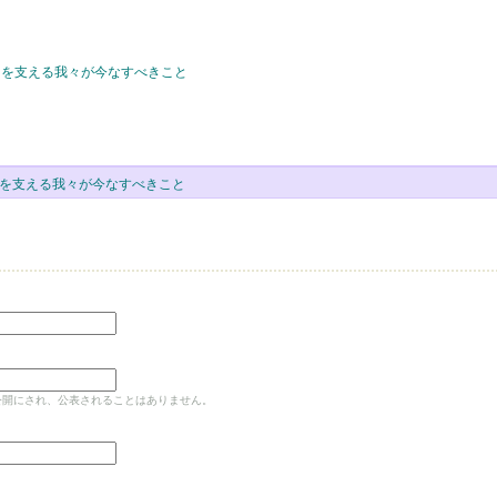
 文明を支える我々が今なすべきこと
 文明を支える我々が今なすべきこと
公開にされ、公表されることはありません。