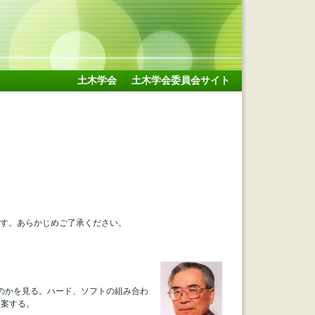
土木学会
土木学会委員会サイト
。
ます。あらかじめご了承ください。
のかを見る。ハード、ソフトの組み合わ
提案する。