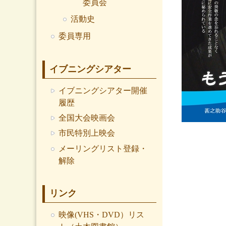
委員会
活動史
委員専用
イブニングシアター
イブニングシアター開催
履歴
全国大会映画会
市民特別上映会
メーリングリスト登録・
解除
リンク
映像(VHS・DVD）リス