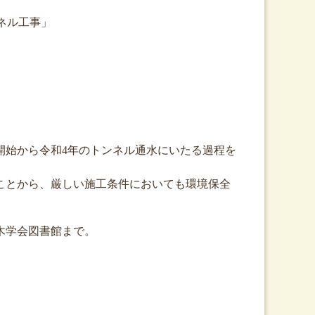
ネル工事」
開始から令和4年のトンネル通水にいたる過程を
ることから、厳しい施工条件においても環境保全
木学会図書館まで。