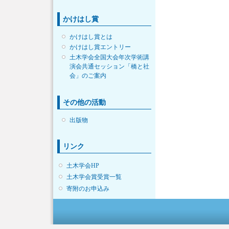
かけはし賞
かけはし賞とは
かけはし賞エントリー
土木学会全国大会年次学術講
演会共通セッション「橋と社
会」のご案内
その他の活動
出版物
リンク
土木学会HP
土木学会賞受賞一覧
寄附のお申込み