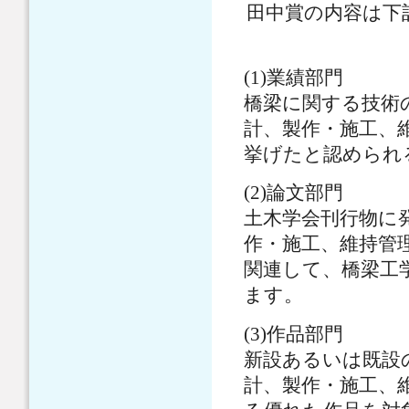
田中賞の内容は下記
(1)業績部門
橋梁に関する技術
計、製作・施工、
挙げたと認められ
(2)論文部門
土木学会刊行物に
作・施工、維持管
関連して、橋梁工
ます。
(3)作品部門
新設あるいは既設
計、製作・施工、