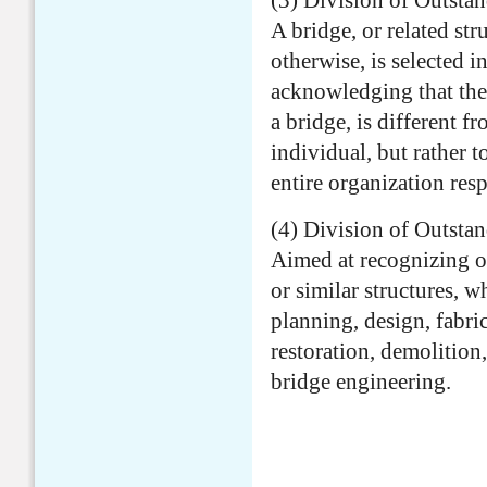
(3) Division of Outsta
A bridge, or related str
otherwise, is selected i
acknowledging that the
a bridge, is different f
individual, but rather 
entire organization res
(4) Division of Outsta
Aimed at recognizing o
or similar structures, w
planning, design, fabri
restoration, demolition
bridge engineering.