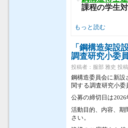
課程の学生
鋼構造委員会 について
もっと読む
「鋼構造架設
調査研究小委
投稿者：
服部 雅史
投稿日
鋼構造委員会に新設
関する調査研究小委
公募の締切日は202
活動目的、内容、期
さい。