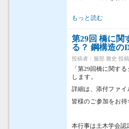
「鋼構造物における非破壊検査技術
もっと読む
第29回 橋に
る？ 鋼構造の
投稿者：
服部 雅史
投稿日
「第29回橋に関する
します。
詳細は、添付ファイ
皆様のご参加をお待
本行事は土木学会認定