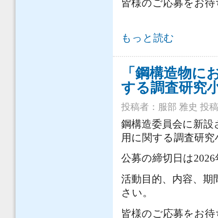
皆様のご応募をお待
「鋼構造架設設計施工の照査方法の
もっと読む
「鋼構造物に
する調査研究
投稿者：
服部 雅史
投稿日
鋼構造委員会に新設
用に関する調査研究
公募の締切日は202
活動目的、内容、期
さい。
皆様のご応募をお待