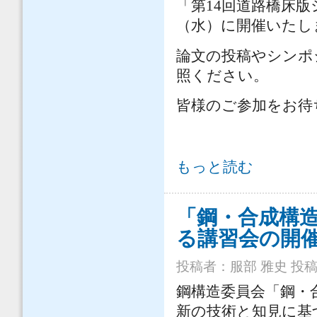
「第14回道路橋床版シ
（水）に開催いたし
論文の投稿やシンポ
照ください。
皆様のご参加をお待
第14回道路橋床版シンポジウムの開
もっと読む
「鋼・合成構造
る講習会の開
投稿者：
服部 雅史
投稿日
鋼構造委員会「鋼・
新の技術と知見に基