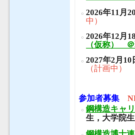
2026年11月2
中）
2026年12月1
（仮称） ＠
2027年2月10
（計画中）
参加者募集
N
鋼構造キャ
生，大学院
鋼構造博士