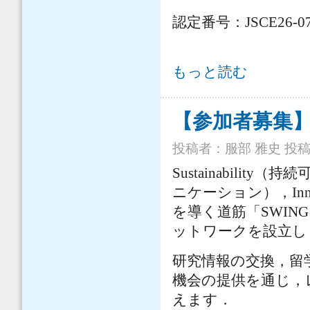
認定番号：JSCE26-07
第29回 橋に関するシンポジウム「ど
もっと読む
【参加者募集
投稿者：
服部 雅史
投稿日
Sustainability（
ニケーション），In
を導く道筋「SWING
ットワークを設立し
研究情報の交換，留
機会の提供を通じ，
えます．