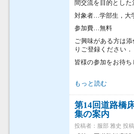
間交流を目的とした
対象者…学部生，大
参加費…無料
ご興味がある方は添
りご登録ください．
皆様の参加をお待ち
【参加者募集】鋼構造キャリア入門ネ
もっと読む
第14回道路橋
集の案内
投稿者：
服部 雅史
投稿日