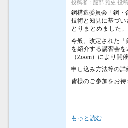
投稿者：
服部 雅史
投稿日
鋼構造委員会「鋼・
技術と知見に基づい
とりまとめました。
今般、改定された「
を紹介する講習会を2
（Zoom）により開
申し込み方法等の詳
皆様のご参加をお待
「鋼・合成構造標準示方書 施工編改
もっと読む