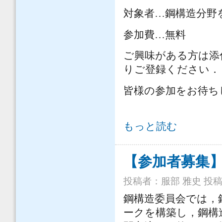
対象者…鋼構造分野
参加費…無料
ご興味がある方は添
りご登録ください．
皆様の参加をお待ち
【参加者募集】鋼構造博士連携ネット
もっと読む
【参加者募集
投稿者：
服部 雅史
投稿日
鋼構造委員会では，
ークを構築し，鋼構